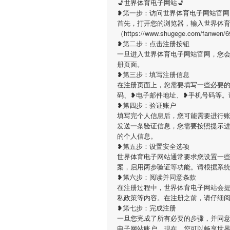
💺世界体育电子网站💺
❥第一步：访问世界体育电子网站官网
首先，打开您的浏览器，输入世界体
（https://www.shugege.com
❥第二步：点击注册按钮
一旦进入世界体育电子网站官网，您
册页面。
❥第三步：填写注册信息
在注册页面上，您需要填写一些必要
码、❥电子邮件地址、❥手机号码等。
❥第四步：验证账户
填写完个人信息后，您可能需要进行
发送一条验证信息，您需要按照提示
的个人信息。
❥第五步：设置安全选项
世界体育电子网站通常要求您设置一
案，启用两步验证等功能。请根据系
❥第六步：阅读并同意条款
在注册过程中，世界体育电子网站会
私政策等内容。在注册之前，请仔细
❥第七步：完成注册
一旦您完成了所有必要的步骤，并同
电子网站账户。现在，您可以畅享世