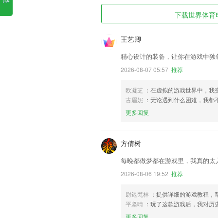
下载世界体育电
王艺卿
精心设计的装备，让你在游戏中独
2026-08-07 05:57
推荐
欧凝芝
：在虚拟的游戏世界中，我
古眉妮
：无论遇到什么困难，我都
更多回复
方倩树
每晚都做梦都在游戏里，我真的太
2026-08-06 19:52
推荐
尉迟梵林
：提供详细的游戏教程，
平坚晴
：玩了这款游戏后，我对历
更多回复