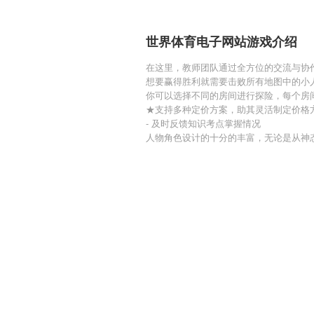
世界体育电子网站游戏介绍
在这里，教师团队通过全方位的交流与协
想要赢得胜利就需要击败所有地图中的小
你可以选择不同的房间进行探险，每个房
★支持多种定价方案，助其灵活制定价格
- 及时反馈知识考点掌握情况
人物角色设计的十分的丰富，无论是从神