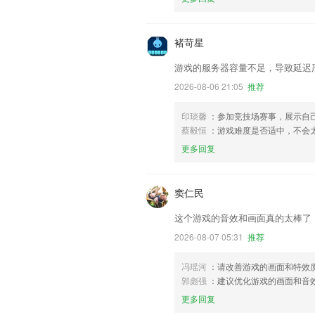
褚苛星
游戏的服务器容量不足，导致延迟
2026-08-06 21:05
推荐
印琰馨
：参加竞技场赛事，展示自
蔡毅恒
：游戏难度是否适中，不会
更多回复
窦仁民
这个游戏的音效和画面真的太棒了
2026-08-07 05:31
推荐
冯瑶河
：请改善游戏的画面和特效
郭彪强
：建议优化游戏的画面和音
更多回复