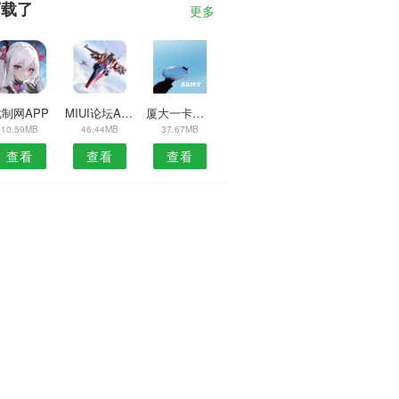
下载了
更多
制网APP
MIUI论坛APP
厦大一卡通APP
10.59MB
46.44MB
37.67MB
查看
查看
查看