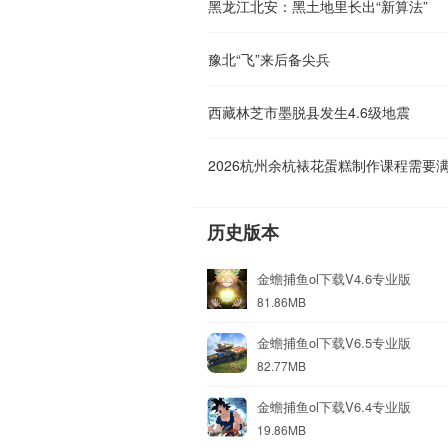
黑龙江北安：黑土地里长出“新算法”
豫北“飞”来后备尖兵
西藏林芝市墨脱县发生4.6级地震
2026杭州余杭裱花蛋糕制作课程需要
历史版本
金蟾捕鱼ol下载V4.6专业版
81.86MB
金蟾捕鱼ol下载V6.5专业版
82.77MB
金蟾捕鱼ol下载V6.4专业版
19.86MB