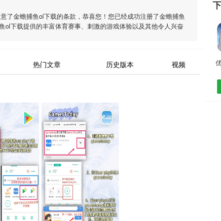
同意了
金蟾捕鱼ol下载
的条款，恭喜您！您已经成功注册了金蟾捕鱼
鱼ol下载
提供的丰富体育赛事、刺激的游戏体验以及其他令人兴奋
优
热门文章
历史版本
视频