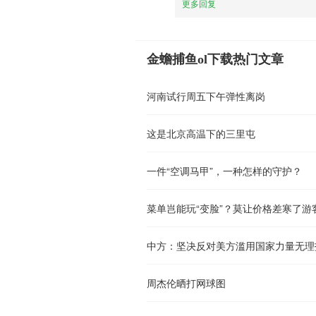
更多回复
金蟾捕鱼ol下载热门文章
河南试行周五下午弹性离岗
这是北京高温下的三里屯
一件“空调马甲”，一种怎样的守护？
菜单岂能玩“变脸”？莫让价格差寒了游
中方：坚决反对美方滥用国家力量无理
周杰伦晒打网球图