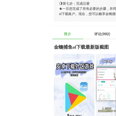
🌖第七步：完成注册
🌵一旦您完成了所有必要的步骤，并
ol下载账户。现在，您可以畅享
金蟾捕
简介
评论(992)
金蟾捕鱼ol下载最新版截图