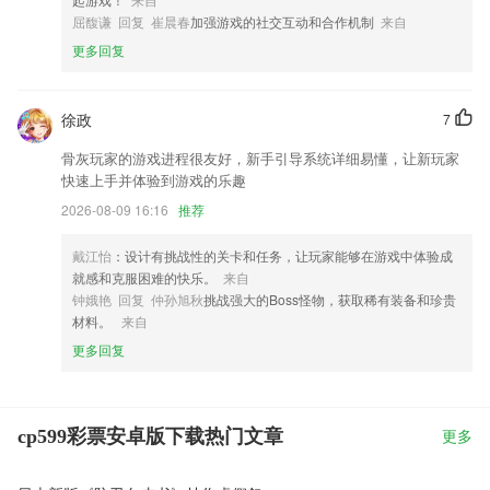
屈馥谦 回复 崔晨春
加强游戏的社交互动和合作机制
来自
更多回复
徐政
7
骨灰玩家的游戏进程很友好，新手引导系统详细易懂，让新玩家
快速上手并体验到游戏的乐趣
2026-08-09 16:16
推荐
戴江怡
：设计有挑战性的关卡和任务，让玩家能够在游戏中体验成
就感和克服困难的快乐。
来自
钟娥艳 回复 仲孙旭秋
挑战强大的Boss怪物，获取稀有装备和珍贵
材料。
来自
更多回复
cp599彩票安卓版下载热门文章
更多