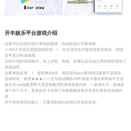
开丰娱乐平台游戏介绍
玩家可以任意的进行角色的选择，自由的进行切换体验。
☆300大作战百度版游戏特色：1、在全球排名中获得荣誉和奖励，增强
竞争意识和成就感。
五种不同的游戏模式，加上夕阳、夜晚、浓雾以及泳池之类的障碍增加了
其挑战性。
玩家体验反馈：1、超经典的e支，相信喜欢pvz系列的玩家都不会陌生。
游戏特征：难度★★★☆☆信号移动网络/WiFi画面卡通语种简体中文设
备安卓/ios低配置即可类型策略塔防角色更新内容：1.新增关卡：游戏新
增了多个关卡，更多的关卡说明了玩家能够探索并享受到更多的游戏内
容。
对于特殊类型的敌人，尽量找到他们的弱点并优先攻击。