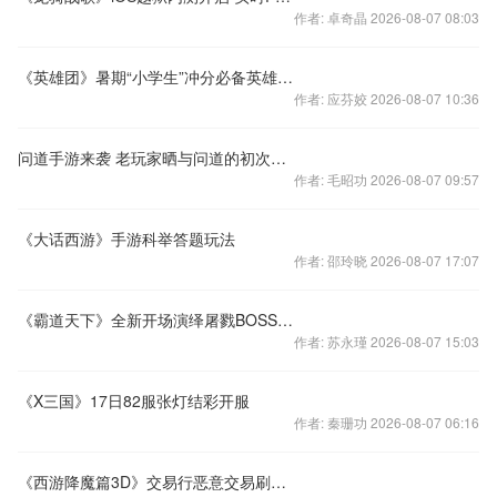
作者: 卓奇晶 2026-08-07 08:03
《英雄团》暑期“小学生”冲分必备英雄推荐
作者: 应芬姣 2026-08-07 10:36
问道手游来袭 老玩家晒与问道的初次邂逅
作者: 毛昭功 2026-08-07 09:57
《大话西游》手游科举答题玩法
作者: 邵玲晓 2026-08-07 17:07
《霸道天下》全新开场演绎屠戮BOSS于咫尺
作者: 苏永瑾 2026-08-07 15:03
《X三国》17日82服张灯结彩开服
作者: 秦珊功 2026-08-07 06:16
《西游降魔篇3D》交易行恶意交易刷号行为公告声明