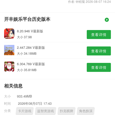
作者: 钟程菊 2026-08-07 16:24
开丰娱乐平台历史版本
8.20.946 V最新版
查看详情
大小 37.98
2.447.284 V最新版
查看详情
大小 34.18MB
6.304.769 V最新版
查看详情
大小 35.81MB
相关信息
大小
933.49MB
时间
2026年08月07日 17:43
分类
卡片游戏
益智类游戏
扑克棋牌
角色扮演