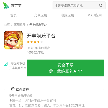
开丰娱乐平台
首页
安卓应用
电脑应用
MAC应用
资讯
专题
设计奖
创意应用
首页
>
应用软件
>
开丰娱乐平台
问答
开丰娱乐平台
官方
年满16周岁
次下载
46516
需优先下载
安全下载
开丰娱乐平台
需下载豌豆荚APP
软件教程
🌐开丰娱乐平台🌐
❥第一步：访问开丰娱乐平台官网
首先，打开您的浏览器，输入开丰娱乐平台的官方网址