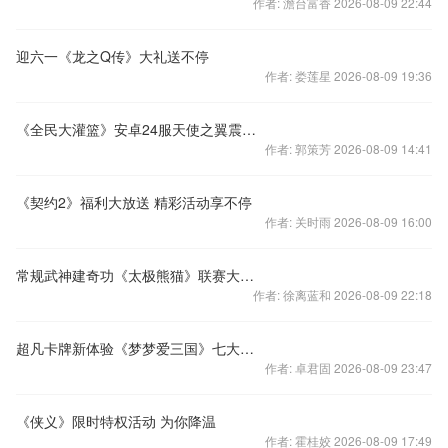
作者: 澹台富香 2026-08-09 22:44
迎六一《龙之Q传》大礼送不停
作者: 娄莲星 2026-08-09 19:36
《全民大灌篮》安卓24服天使之翼震撼开启
作者: 郭策芳 2026-08-09 14:41
《契约2》福利大放送 精彩活动享不停
作者: 关时雨 2026-08-09 16:00
常规武神建奇功《太极熊猫》联赛大神经验分享
作者: 徐离蓝和 2026-08-09 22:18
超凡卡牌新体验《梦梦爱三国》七大特色开启
作者: 卓君固 2026-08-09 23:47
《侠义》限时特权活动 为你降温
作者: 霍桂姣 2026-08-09 17:49