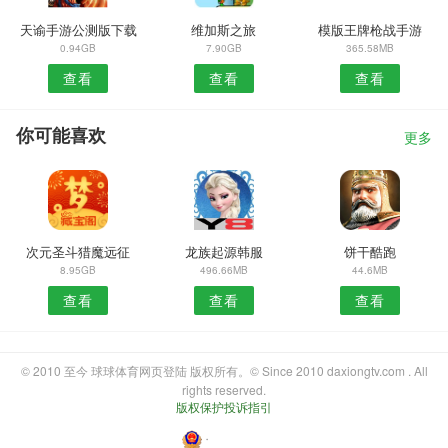
天谕手游公测版下载
维加斯之旅
模版王牌枪战手游
0.94GB
7.90GB
365.58MB
查看
查看
查看
你可能喜欢
更多
次元圣斗猎魔远征
龙族起源韩服
饼干酷跑
8.95GB
496.66MB
44.6MB
查看
查看
查看
© 2010 至今 球球体育网页登陆 版权所有。© Since 2010 daxiongtv.com . All
rights reserved.
版权保护投诉指引
・