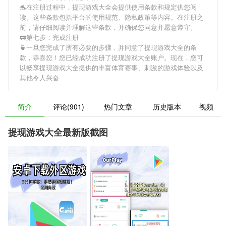
🐬在注册过程中，
提现游戏大全
会提供使用条款和规定供您阅
读。这些条款包括平台的使用规范、隐私政策等内容。在注册之
前，请仔细阅读并理解这些条款，并确保您同意并愿意遵守。
🚃第七步：完成注册
🍵一旦您完成了所有必要的步骤，并同意了
提现游戏大全
的条
款，恭喜您！您已经成功注册了提现游戏大全账户。现在，您可
以畅享
提现游戏大全
提供的丰富体育赛事、刺激的游戏体验以及
其他令人兴奋
简介
评论(901)
热门文章
历史版本
视频
提现游戏大全最新版截图