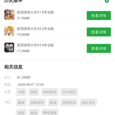
历史版本
提现游戏大全V1.8专业版
查看详情
37.35MB
提现游戏大全V2.3专业版
查看详情
79.66MB
提现游戏大全V4.8专业版
查看详情
17.39MB
相关信息
大小
81.35MB
时间
2026-08-07 10:39
分类
对战
模拟
角色扮演
关卡塔防
TAG
趣味
策略战争
枪战
传奇游戏
动作竞技
悬疑
枪战
网络游戏