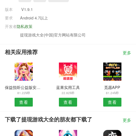
版本
V1.9.1
要求
Android 4.7以上
开发者
隐私政策
提现游戏大全(中国)官方网站有限公司
相关应用推荐
更多
保益悦听公益版安卓版
蓝果实用工具
觅愿APP
81.22MB
22.82MB
81.24MB
查看
查看
查看
下载了提现游戏大全的朋友都下载了
更多