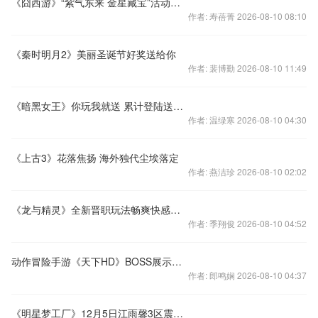
《囧西游》“紫气东来 金星藏宝”活动大揭秘
作者: 寿蓓菁 2026-08-10 08:10
《秦时明月2》美丽圣诞节好奖送给你
作者: 裴博勤 2026-08-10 11:49
《暗黑女王》你玩我就送 累计登陆送神器
作者: 温绿寒 2026-08-10 04:30
《上古3》花落焦扬 海外独代尘埃落定
作者: 燕洁珍 2026-08-10 02:02
《龙与精灵》全新晋职玩法畅爽快感焕然一新
作者: 季翔俊 2026-08-10 04:52
动作冒险手游《天下HD》BOSS展示视频
作者: 郎鸣娴 2026-08-10 04:37
《明星梦工厂》12月5日江雨馨3区震撼开启