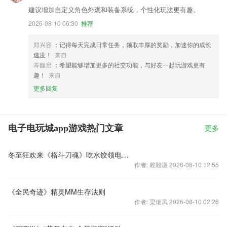
建议增加自定义角色外观和装备系统，个性化玩法更有趣。
2026-08-10 06:30
推荐
郑兴容
：记得每天完成日常任务，领取丰厚的奖励，加速你的成长
速度！
来自
寿馥启
：希望能够增加更多的社交功能，与好友一起玩游戏更有
趣！
来自
更多回复
电子电玩城app游戏热门文章
更多
冬至狂欢来《格斗刀魂》吃水饺领电影卡
作者: 赖毅谦 2026-08-10 12:55
《全民奇迹》精灵MM生存法则
作者: 梁烟凤 2026-08-10 02:26