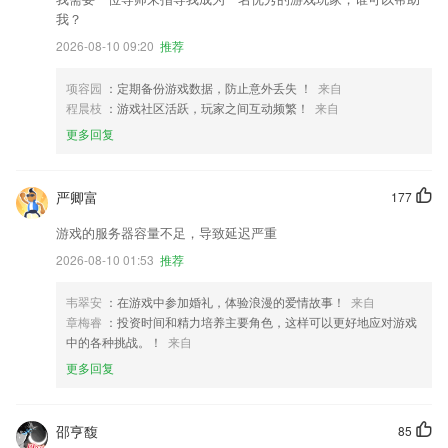
我？
2026-08-10 09:20
推荐
项容园
：定期备份游戏数据，防止意外丢失 ！
来自
程晨枝
：游戏社区活跃，玩家之间互动频繁！
来自
更多回复
严卿富
177
游戏的服务器容量不足，导致延迟严重
2026-08-10 01:53
推荐
韦翠安
：在游戏中参加婚礼，体验浪漫的爱情故事！
来自
章梅睿
：投资时间和精力培养主要角色，这样可以更好地应对游戏
中的各种挑战。！
来自
更多回复
邵亨馥
85