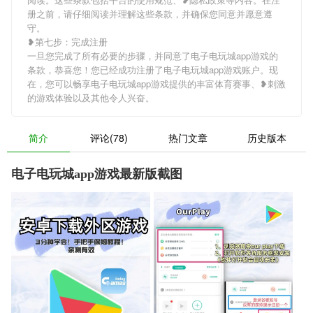
册之前，请仔细阅读并理解这些条款，并确保您同意并愿意遵
守。
❥第七步：完成注册
一旦您完成了所有必要的步骤，并同意了电子电玩城app游戏的
条款，恭喜您！您已经成功注册了电子电玩城app游戏账户。现
在，您可以畅享电子电玩城app游戏提供的丰富体育赛事、❥刺激
的游戏体验以及其他令人兴奋。
简介
评论(78)
热门文章
历史版本
电子电玩城app游戏最新版截图