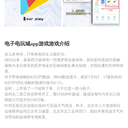
电子电玩城app游戏游戏介绍
这么多身份，只有爸爸的女儿最好当。
28日以来，多家西方媒体和一些俄罗斯自媒体称，因在叙利亚战功显赫
被称为末日将军的苏罗维金对瓦格纳叛乱事先知情，并因此遭到关押和审
查。
对于即将揭晓的6月CPI数据，Wind数据显示，截至7月9日，17家机构对
6月CPI同比涨幅的预测均值为0.1%。
这时，上帝派了一个蚊阵下来，只不过是一群小蚊子。
该码头二期工程也即将开工，预计2026年建成，建成后每年汽车出口保
障能力可提升到100万辆。
针对近期北京连续出现40℃高温天气情况，昨天，北京市人力资源和社
会保障局会同北京市卫健委、北京市总工会等部门，组织开展高温天气作
业劳动权益保障专项检查。