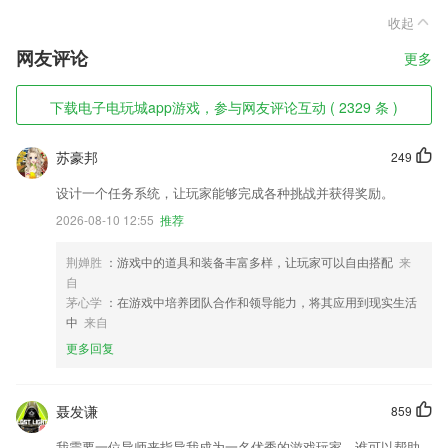
收起
网友评论
更多
下载电子电玩城app游戏，参与网友评论互动 ( 2329 条 )
苏豪邦
249
设计一个任务系统，让玩家能够完成各种挑战并获得奖励。
2026-08-10 12:55
推荐
荆婵胜
：游戏中的道具和装备丰富多样，让玩家可以自由搭配
来
自
茅心学
：在游戏中培养团队合作和领导能力，将其应用到现实生活
中
来自
更多回复
聂发谦
859
我需要一位导师来指导我成为一名优秀的游戏玩家，谁可以帮助