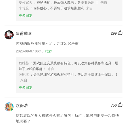
夏侯家天
：神秘法杖，释放强大魔法，各职业适用 ！
来自
李苛航
：保持耐心，不要急于追求短期胜利
来自
更多回复
皇甫腾咏
299
游戏的服务器容量不足，导致延迟严重
2026-08-07 06:43
推荐
魏维芸
：游戏的道具系统很有特色，可以收集各种装备和道具，增
加了游戏的乐趣！
来自
薛昭琪
：提供详细的游戏教程和指引，帮助新手快速上手游戏。！
来自
更多回复
欧保浩
756
这款游戏的多人模式是否有足够的可玩性，能够与朋友一起愉快
地玩耍？