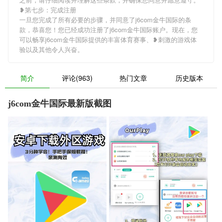
❥第七步：完成注册
一旦您完成了所有必要的步骤，并同意了j6com金牛国际的条
款，恭喜您！您已经成功注册了j6com金牛国际账户。现在，您
可以畅享j6com金牛国际提供的丰富体育赛事、❥刺激的游戏体
验以及其他令人兴奋。
简介
评论(963)
热门文章
历史版本
j6com金牛国际最新版截图