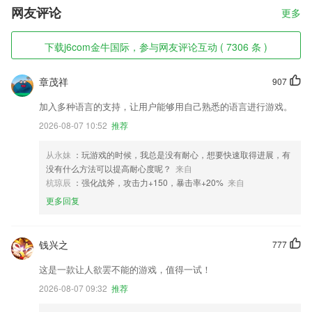
网友评论
更多
下载j6com金牛国际，参与网友评论互动 ( 7306 条 )
章茂祥
907
加入多种语言的支持，让用户能够用自己熟悉的语言进行游戏。
2026-08-07 10:52
推荐
从永妹
：玩游戏的时候，我总是没有耐心，想要快速取得进展，有
没有什么方法可以提高耐心度呢？
来自
杭琼辰
：强化战斧，攻击力+150，暴击率+20%
来自
更多回复
钱兴之
777
这是一款让人欲罢不能的游戏，值得一试！
2026-08-07 09:32
推荐