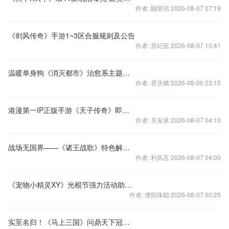
作者: 顾荣信 2026-08-07 07:19
《剑风传奇》手游1~3区合服规则及公告
作者: 苏纪苑 2026-08-07 10:41
温暖单身狗《消灭都市》治愈系主题歌首曝
作者: 胥庆娥 2026-08-06 23:15
港漫第一IP正版手游《天子传奇》即将开启
作者: 关安承 2026-08-07 04:10
战场无国界——《诸王战歌》特色解密②：魔幻种族兵种
作者: 利风言 2026-08-07 04:00
《宠物小精灵XY》光棍节强力活动助你脱单
作者: 濮阳珠聪 2026-08-07 00:25
实至名归！《马上三国》问鼎天下冠军诞生