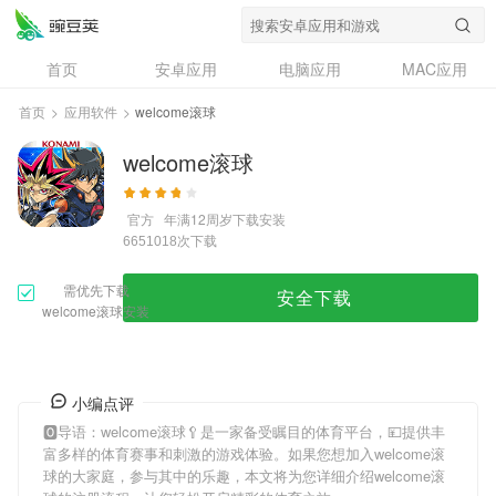
首页
安卓应用
电脑应用
MAC应用
资讯
专题
设计奖
创意应用
首页
>
应用软件
>
welcome滚球
问答
welcome滚球
官方
年满12周岁
下载安装
次下载
6651018
需优先下载
安全下载
welcome滚球安装
小编点评
🅾导语：
welcome滚球
🥄是一家备受瞩目的体育平台，💴提供丰
富多样的体育赛事和刺激的游戏体验。如果您想加入
welcome滚
球
的大家庭，参与其中的乐趣，本文将为您详细介绍
welcome滚