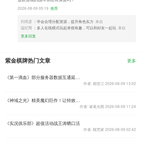
2026-08-09 05:19
推荐
刘琪彦
：学会合理分配资源，提升角色实力
来自
寇纪莺
：多人在线模式玩起来很有趣，可以和好友一起玩
来自
更多回复
紫金棋牌热门文章
更多
《第一滴血》部分服务器数据互通延期公告
作者: 都坚江 2026-08-09 13:02
《神域之光》精美魔幻巨作！让特效技能飞一会
作者: 诸葛光茜 2026-08-09 11:24
《实况俱乐部》超值活动战王涛晒口活
作者: 顾梵家 2026-08-09 02:42