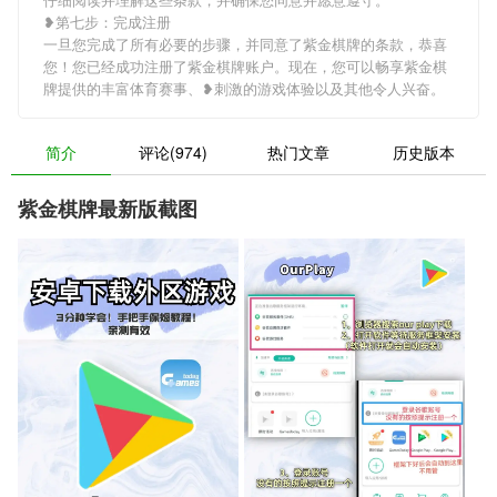
❥第七步：完成注册
一旦您完成了所有必要的步骤，并同意了紫金棋牌的条款，恭喜
您！您已经成功注册了紫金棋牌账户。现在，您可以畅享紫金棋
牌提供的丰富体育赛事、❥刺激的游戏体验以及其他令人兴奋。
简介
评论(974)
热门文章
历史版本
紫金棋牌最新版截图