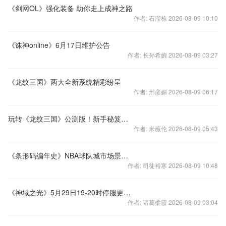
《剑网OL》强化装备 助你走上成神之路
作者: 石滢栋 2026-08-09 10:10
《诛神online》6月17日维护公告
作者: 长孙希婉 2026-08-09 03:27
《龙纹三国》两大全新系统精彩纷呈
作者: 邢彦媚 2026-08-09 06:17
玩转《龙纹三国》公测版！新手秘笈大放送
作者: 米薇伦 2026-08-09 05:43
《条形码编年史》NBA球队城市场景图发布
作者: 司徒裕寒 2026-08-09 10:48
《神域之光》5月29日19-20时停服更新公告
作者: 诸葛柔霞 2026-08-09 03:04