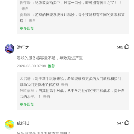
鲁萍瑗
：绝版装备拍卖中，只需一口价，即可拥有传世之宝！ ！
来自
贡顺辰
：游戏的技能系统设计精妙，每个技能都有不同的效果和策
略！
来自
更多回复
洪行之
582
游戏的服务器容量不足，导致延迟严重
2026-08-09 07:08
推荐
孟启进
：对于新手玩家来说，希望能够有更多的入门教程和指引，
帮助我们更快地了解游戏
来自
轩辕蓓群
：与其他高手对战，从中学习他们的技巧和战术，提升自
己的水平。！
来自
更多回复
成维以
547
这款游戏的战斗系统有深度吗？