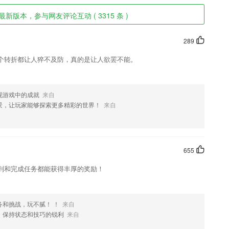
最新版本，参与网友评论互动 ( 3315 条 )
289
个转折都让人猝不及防，真的是让人欲罢不能。
现游戏中的成就
来自
景，让玩家能够探索更多精彩的世界！
来自
655
到和完成任务都能获得丰厚的奖励！
和挑战，玩不腻！ ！
来自
，保持状态和技巧的锐利
来自