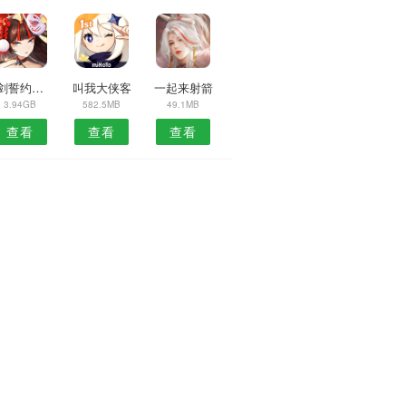
圣剑誓约精灵传说
叫我大侠客
一起来射箭
3.94GB
582.5MB
49.1MB
查看
查看
查看