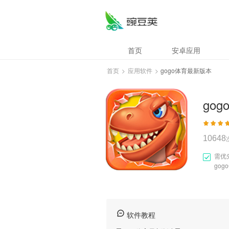
gogo体育最新版本
首页
安卓应用
首页
>
应用软件
>
gogo体育最新版本
go
10648
需优
go
软件教程