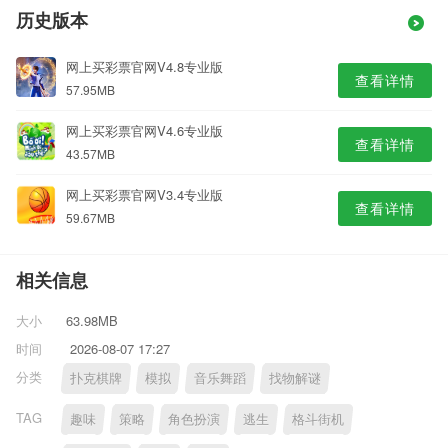
历史版本
网上买彩票官网V4.8专业版
查看详情
57.95MB
网上买彩票官网V4.6专业版
查看详情
43.57MB
网上买彩票官网V3.4专业版
查看详情
59.67MB
相关信息
大小
63.98MB
时间
2026-08-07 17:27
分类
扑克棋牌
模拟
音乐舞蹈
找物解谜
TAG
趣味
策略
角色扮演
逃生
格斗街机