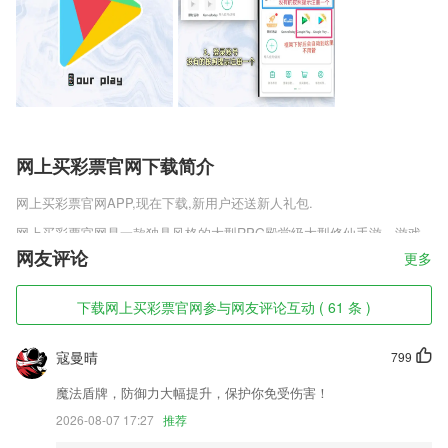
网上买彩票官网下载简介
网上买彩票官网
APP,现在下载,新用户还送新人礼包.
网上买彩票官网是一款独具风格的大型RPG殿堂级大型修仙手游，游戏
有着超大型的魅力仙界，最为真实修仙旅程即将在这里展开，自由发挥你
网友评论
更多
的实力尽情的进行在线竞技，超大型的仙界景观中隐藏着各种不同的趣
味，体验非同一般的趣味体验，感受极致的战斗以及华丽技能带给你的极
下载网上买彩票官网参与网友评论互动 ( 61 条 )
致视觉震撼。
网上买彩票官网软件特色
寇曼晴
799
1,大多网友关注的,总有您在意的
魔法盾牌，防御力大幅提升，保护你免受伤害！
2,录音时长不受时间限制，可以一直录制场景声音；
2026-08-07 17:27
推荐
3,365体育官网入口是一款星球防御的