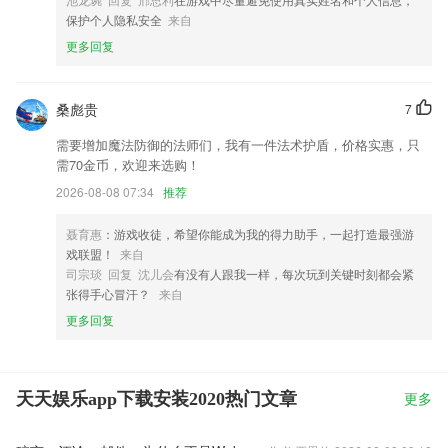
保护个人隐私安全
来自
更多回复
桑彪贵
7
需要增加魔法防御的法师们，我有一件法术护盾，价格实惠，只
需70金币，欢迎来选购！
2026-08-08 07:34
推荐
聂育惠
：游戏收徒，希望你能成为我的得力助手，一起打造最强游
戏联盟！
来自
司宗琰 回复 沈儿会
有没有人跟我一样，每次玩到关键时刻都会紧
张得手心冒汗？
来自
更多回复
天天娱乐app下载安装2020热门文章
更多