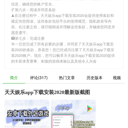
信息，确保您的账户安全。
🥐第六步：阅读并同意条款
♟在注册过程中，
天天娱乐app下载安装2020
会提供使用条款和
规定供您阅读。这些条款包括平台的使用规范、隐私政策等内
容。在注册之前，请仔细阅读并理解这些条款，并确保您同意并
愿意遵守。
🏥第七步：完成注册
🎯一旦您完成了所有必要的步骤，并同意了
天天娱乐app下载安
装2020
的条款，恭喜您！您已经成功注册了天天娱乐app下载安
装2020账户。现在，您可以畅享
天天娱乐app下载安装2020
提供
的丰富体育赛事、刺激的游戏体验以及其他令人兴奋
简介
评论(317)
热门文章
历史版本
视频
天天娱乐app下载安装2020最新版截图