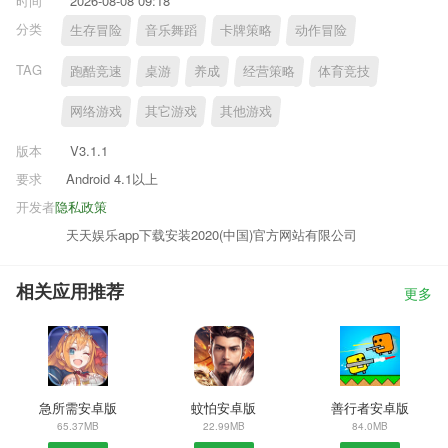
时间
2026-08-08 09:18
分类
生存冒险
音乐舞蹈
卡牌策略
动作冒险
TAG
跑酷竞速
桌游
养成
经营策略
体育竞技
网络游戏
其它游戏
其他游戏
版本
V3.1.1
要求
Android 4.1以上
开发者
隐私政策
天天娱乐app下载安装2020(中国)官方网站有限公司
相关应用推荐
更多
急所需安卓版
蚊怕安卓版
善行者安卓版
65.37MB
22.99MB
84.0MB