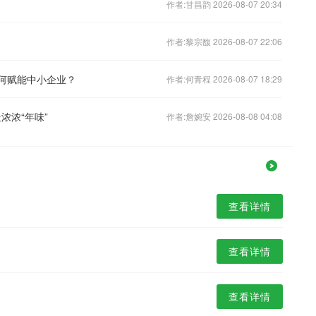
作者:甘昌韵 2026-08-07 20:34
作者:黎宗馥 2026-08-07 22:06
，如何赋能中小企业？
作者:何青程 2026-08-07 18:29
浓浓“年味”
作者:詹婉安 2026-08-08 04:08
查看详情
查看详情
查看详情