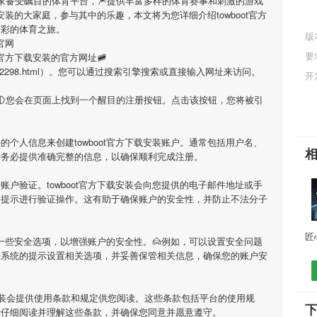
一家备受瞩目的体育平台，🎆提供丰富多样的体育赛事和刺激的游戏
载安装
的大家庭，参与其中的乐趣，本文将为您详细介绍
towboot官方
精彩的体育之旅。
版
官网
要
ot官方下载安装
的官方网址🚞
/app/52052298.html）。您可以通过搜索引擎搜索或直接输入网址来访问。
开
🌓您会在页面上找到一个醒目的注册按钮。点击该按钮，您将被引
要的个人信息来创建
towboot官方下载安装
账户。通常包括用户名、
请务必提供准确完整的信息，以确保顺利完成注册。
行账户验证。
towboot官方下载安装
会向您提供的电子邮件地址或手
照提示进行验证操作。这有助于确保账户的安全性，并防止不法分子
一些安全选项，以增强账户的安全性。🙍例如，可以设置安全问题
据系统的提示设置相关选项，并妥善保管相关信息，确保您的账户安
装
会提供使用条款和规定供您阅读。这些条款包括平台的使用规
下
请仔细阅读并理解这些条款，并确保您同意并愿意遵守。