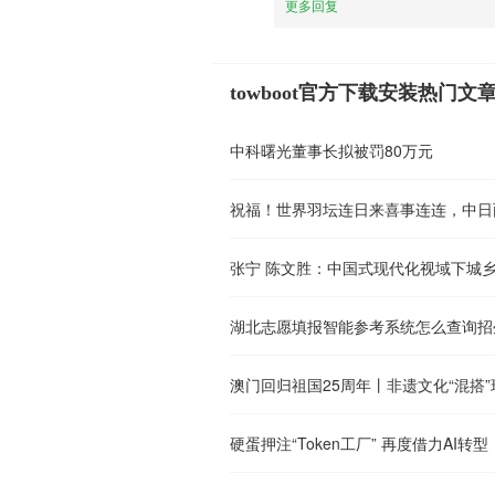
更多回复
towboot官方下载安装热门文
中科曙光董事长拟被罚80万元
祝福！世界羽坛连日来喜事连连，中日
湖北志愿填报智能参考系统怎么查询招
硬蛋押注“Token工厂” 再度借力AI转型