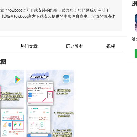
同意了
towboot官方下载安装
的条款，恭喜您！您已经成功注册了
您可以畅享
towboot官方下载安装
提供的丰富体育赛事、刺激的游戏体
热门文章
历史版本
视频
截图