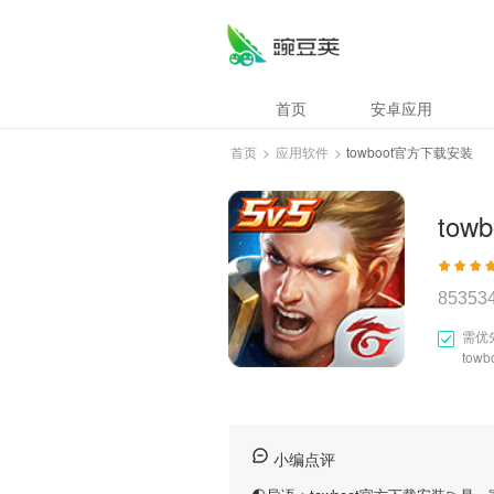
首页
安卓应用
首页
>
应用软件
>
towboot官方下载安装
to
85353
需优
tow
小编点评