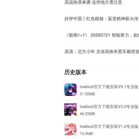
高温热浪来袭 这些地方需注意
好评中国丨红色根脉：延安精神薪火传
《新闻1+1》 20260721 智能算力
高清：北方小年 京张高铁布置车厢营造
历史版本
towboot官方下载安装V9.1专业版
31.56MB
towboot官方下载安装V3.0专业版
46.25MB
towboot官方下载安装V1.0专业版
74.5MB