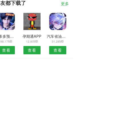
朋友都下载了
更多
油多多预约安卓版
孕期通APP
汽车省油助手安卓版
98.17MB
12.80MB
31.28MB
查看
查看
查看