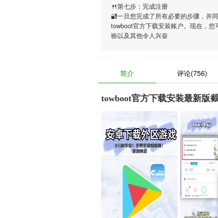
🍴第七步：完成注册
🔐一旦您完成了所有必要的步骤，并
towboot官方下载安装账户。现在，
验以及其他令人兴奋
简介
评论(756)
towboot官方下载安装最新版