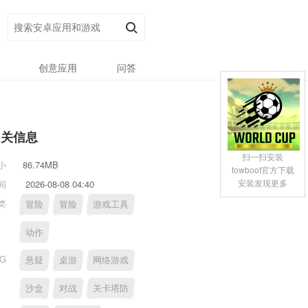
创意应用
问答
相关信息
扫一扫安装
小
86.74MB
towboot官方下载
安装发现更多
间
2026-08-08 04:40
类
冒险
冒险
游戏工具
动作
AG
悬疑
桌游
网络游戏
沙盒
对战
关卡塔防