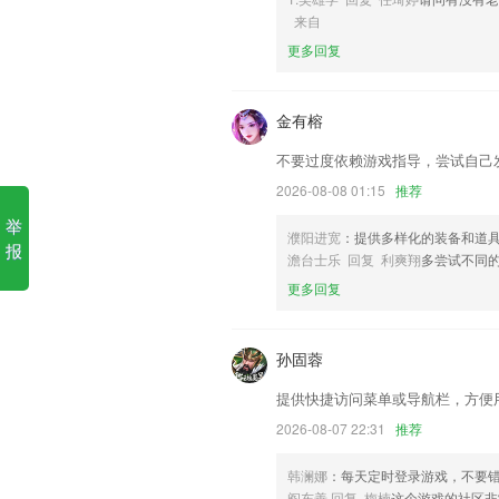
6,模拟试卷,是骡子是马,拉出来遛遛
来自
towboot官方下载安装软件优
更多回复
1.各种课程都为你提供了高质量的学习必
2.协助宝宝轻松学习，把握更多的动物叫
金有榕
3.学生可以通过这款软件来了解切分音上
不要过度依赖游戏指导，尝试自己
4.音乐考级课程在线购买，而且还有很
2026-08-08 01:15
推荐
5.·了解到更多的发音方式，做到最正确的
举
濮阳进宽
：提供多样化的装备和道
报
6.通过我们丰富的界面，您可快速浏览可
澹台士乐 回复 利爽翔
多尝试不同
towboot官方下载安装更新了
更多回复
【新增】客服热线电话联系入口
简化ETC安装激活流程；
孙固蓉
部分代码逻辑调整
提供快捷访问菜单或导航栏，方便
调整隐私政策。
2026-08-07 22:31
推荐
慧招采首页新版上线
韩澜娜
：每天定时登录游戏，不要
优化操作面板功能
阎东善 回复 梅楠
这个游戏的社区非