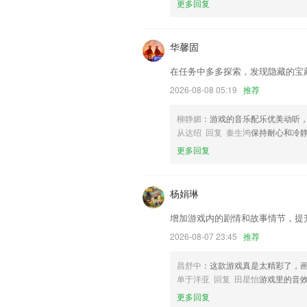
更多回复
联系我们
以上就是555彩票游戏下载的介绍，如
历，以帮助我们更好的对产品进行优化修
华馨固
在任务中多多探索，发现隐藏的宝
2026-08-08 05:19
推荐
柳静媚
：游戏的音乐配乐优美动听
从达绍 回复 秦生鸿
保持耐心和冷
更多回复
杨娟琳
增加游戏内的剧情和故事情节，提
2026-08-07 23:45
推荐
昌舒中
：这款游戏真是太精彩了，
单于洋亚 回复 田星怡
游戏里的音
更多回复