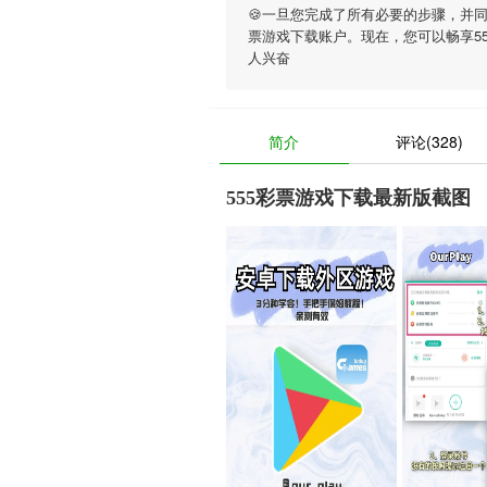
🍪一旦您完成了所有必要的步骤，并
票游戏下载账户。现在，您可以畅享
5
人兴奋
简介
评论(328)
555彩票游戏下载最新版截图