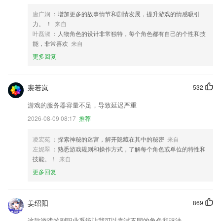
唐广娴
：增加更多的故事情节和剧情发展，提升游戏的情感吸引
力。 ！
来自
叶磊淑
：人物角色的设计非常独特，每个角色都有自己的个性和技
能，非常喜欢
来自
更多回复
裴若岚
532
游戏的服务器容量不足，导致延迟严重
2026-08-09 08:17
推荐
凌宏苑
：探索神秘的迷宫，解开隐藏在其中的秘密
来自
左妮翠
：熟悉游戏规则和操作方式，了解每个角色或单位的特性和
技能。！
来自
更多回复
姜绍阳
869
这款游戏的副职业系统让我可以尝试不同的角色和玩法。