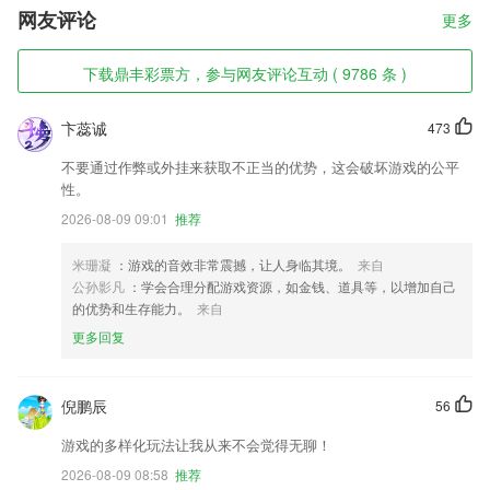
网友评论
更多
下载鼎丰彩票方，参与网友评论互动 ( 9786 条 )
卞蕊诚
473
不要通过作弊或外挂来获取不正当的优势，这会破坏游戏的公平
性。
2026-08-09 09:01
推荐
米珊凝
：游戏的音效非常震撼，让人身临其境。
来自
公孙影凡
：学会合理分配游戏资源，如金钱、道具等，以增加自己
的优势和生存能力。
来自
更多回复
倪鹏辰
56
游戏的多样化玩法让我从来不会觉得无聊！
2026-08-09 08:58
推荐