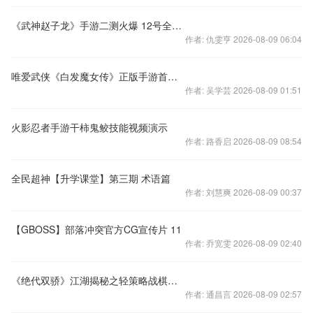
《武神赵子龙》手游二测火爆 12号全平台上线
作者: 仇雯亨 2026-08-09 06:04
唯爱武侠《白发魔女传》正版手游首次内测大曝料！
作者: 吴学芸 2026-08-09 01:51
火影忍者手游干柿鬼鲛技能视频演示
作者: 路香启 2026-08-09 08:54
全民超神【升学课堂】第三期 术语篇
作者: 刘慧爽 2026-08-09 00:37
【GBOSS】部落冲突官方CG宣传片 11
作者: 乔宽雯 2026-08-09 02:40
《绝代双骄》江湖揭秘之轻策略战棋玩法无限创意组合
作者: 通昌言 2026-08-09 02:57