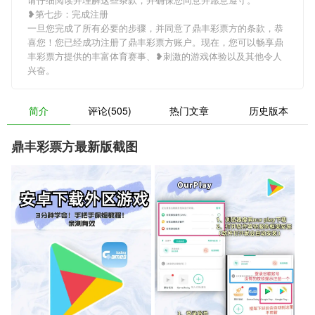
❥第七步：完成注册
一旦您完成了所有必要的步骤，并同意了鼎丰彩票方的条款，恭
喜您！您已经成功注册了鼎丰彩票方账户。现在，您可以畅享鼎
丰彩票方提供的丰富体育赛事、❥刺激的游戏体验以及其他令人
兴奋。
简介
评论(505)
热门文章
历史版本
鼎丰彩票方最新版截图