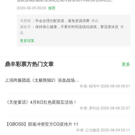
2026-08-09 09:00
推荐
马坚锦
：学会合理分配资源，避免资源浪费
来自
谈桂月
：保持身心健康，不要长时间连续玩游戏，要适度休息
来
自
更多回复
鼎丰彩票方热门文章
更多
上演跨服团战《太极熊猫2》浴血战场激情解说
作者: 钱韦中 2026-08-09 09:01
《天使童话》4月8日红色星期五活动！
作者: 茅剑信 2026-08-08 22:37
【GBOSS】部落冲突官方CG宣传片 11
作者: 公冶健蓓 2026-08-09 03:11