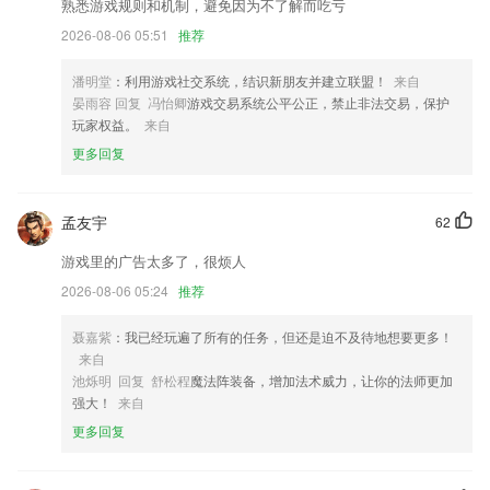
熟悉游戏规则和机制，避免因为不了解而吃亏
2026-08-06 05:51
推荐
开发商：青岛生活帮文化传媒有限公司
支持多类型素材搜索，使用素材更便捷。
潘明堂
：利用游戏社交系统，结识新朋友并建立联盟！
来自
新增油气分离功能,积分分为柴油积分和天燃气积分;
晏雨容 回复 冯怡卿
游戏交易系统公平公正，禁止非法交易，保护
玩家权益。
来自
丰富的模板功能
更多回复
修复相册无法打开的BUG
优化用户体验细节
孟友宇
62
联系我们
以上就是咪咕体体育的介绍，如果您喜欢这款软件，您可以到应用商店进
游戏里的广告太多了，很烦人
行打分评论，说出您的使用经历，以帮助我们更好的对产品进行优化修
2026-08-06 05:24
推荐
改。
聂嘉紫
：我已经玩遍了所有的任务，但还是迫不及待地想要更多！
来自
池烁明 回复 舒松程
魔法阵装备，增加法术威力，让你的法师更加
强大！
来自
更多回复