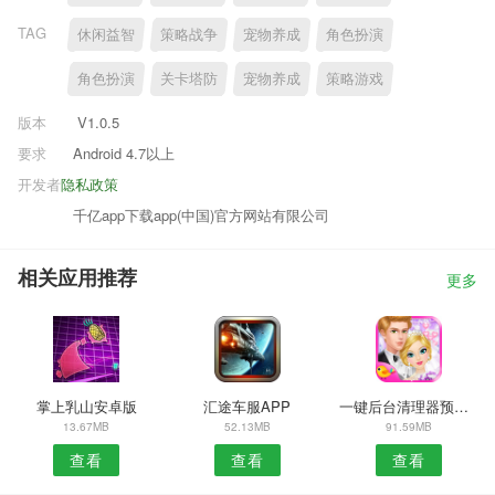
TAG
休闲益智
策略战争
宠物养成
角色扮演
角色扮演
关卡塔防
宠物养成
策略游戏
版本
V1.0.5
要求
Android 4.7以上
开发者
隐私政策
千亿app下载app(中国)官方网站有限公司
相关应用推荐
更多
掌上乳山安卓版
汇途车服APP
一键后台清理器预约安卓版
13.67MB
52.13MB
91.59MB
查看
查看
查看