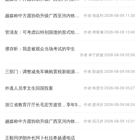
越媒称中方愿协助升级广西至河内铁路交通，外交部回应
作者:项嘉利 2026-08-09 11:30
管清友：可考虑以特别国债的形式给老百姓发现金补贴
作者:傅紫澜 2026-08-09 13:40
濮存昕：我是被观众当场考试的学生
作者:单于妍黛 2026-08-09 05:56
三部门：调整减免车辆购置税新能源汽车产品技术要求
作者:殷诚悦 2026-08-09 09:34
外逃人员李文生回国投案
作者:韩雯功 2026-08-09 05:27
浙江省教育厅厅长毛宏芳逝世，享年58岁
作者:龚泽庆 2026-08-09 06:24
越媒称中方愿协助升级广西至河内铁路交通，外交部回应
作者:屈凡舒 2026-08-09 12:31
王毅同伊朗外长阿卜杜拉希扬通电话