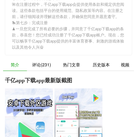
🌺在注册过程中，
千亿app下载app
会提供使用条款和规定供您阅
读。这些条款包括平台的使用规范、隐私政策等内容。在注册之
前，请仔细阅读并理解这些条款，并确保您同意并愿意遵守。
🎠第七步：完成注册
♟一旦您完成了所有必要的步骤，并同意了
千亿app下载app
的条
款，恭喜您！您已经成功注册了千亿app下载app账户。现在，您
可以畅享
千亿app下载app
提供的丰富体育赛事、刺激的游戏体验
以及其他令人兴奋
简介
评论(231)
热门文章
历史版本
视频
千亿app下载app最新版截图