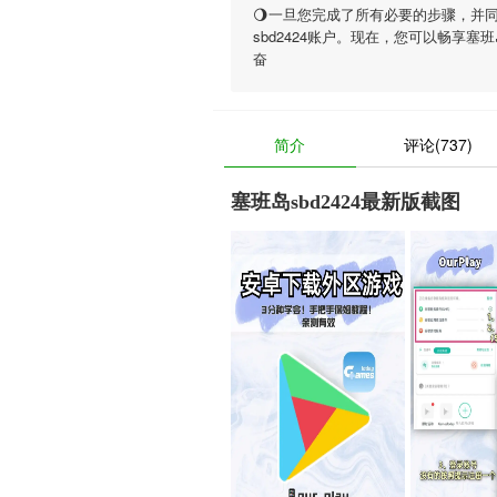
🌖一旦您完成了所有必要的步骤，并
sbd2424账户。现在，您可以畅享
塞班岛
奋
简介
评论(737)
塞班岛sbd2424最新版截图