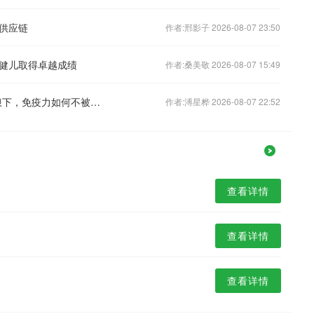
供应链
作者:邢影子 2026-08-07 23:50
健儿取得卓越成绩
作者:桑美敬 2026-08-07 15:49
三高患者谨防带状疱疹来袭！40℃热浪下，免疫力如何不被拖垮？
作者:溥星桦 2026-08-07 22:52
查看详情
查看详情
查看详情