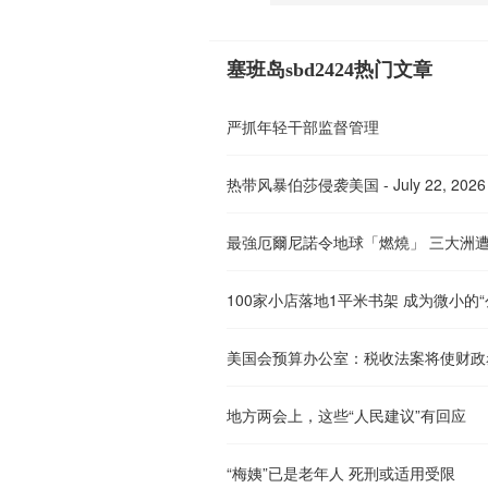
塞班岛sbd2424热门文章
严抓年轻干部监督管理
热带风暴伯莎侵袭美国 - July 22, 2026
100家小店落地1平米书架 成为微小的“
地方两会上，这些“人民建议”有回应
“梅姨”已是老年人 死刑或适用受限