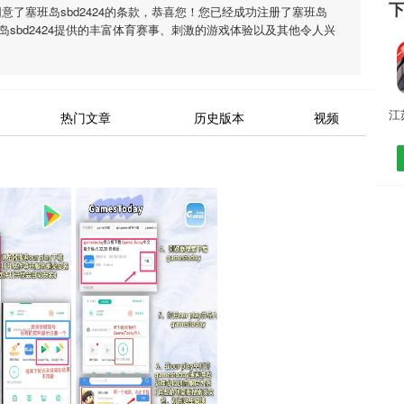
同意了
塞班岛sbd2424
的条款，恭喜您！您已经成功注册了塞班岛
sbd2424
提供的丰富体育赛事、刺激的游戏体验以及其他令人兴
热门文章
历史版本
视频