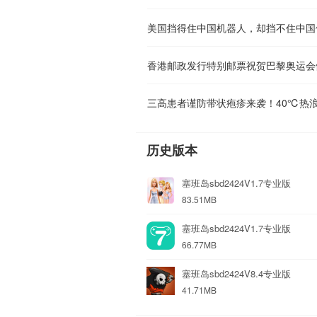
美国挡得住中国机器人，却挡不住中国
香港邮政发行特别邮票祝贺巴黎奥运会
历史版本
塞班岛sbd2424V1.7专业版
83.51MB
塞班岛sbd2424V1.7专业版
66.77MB
塞班岛sbd2424V8.4专业版
41.71MB