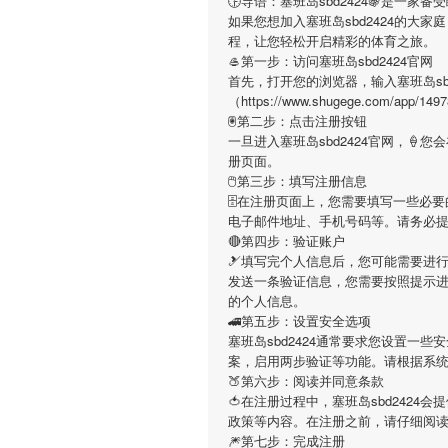
🕞导语：
塞班岛sbd2424
🍇是一家备
如果您想加入
塞班岛sbd2424
的大家庭
程，让您轻松开启精彩的体育之旅。
🥌第一步：访问塞班岛sbd2424官网
首先，打开您的浏览器，输入
塞班岛sb
（https://www.shugege.com
🖲第二步：点击注册按钮
一旦进入
塞班岛sbd2424
官网，🍦您
册页面。
🖱第三步：填写注册信息
🗄在注册页面上，您需要填写一些必
电子邮件地址、手机号码等。请务必
🔴第四步：验证账户
🎿填写完个人信息后，您可能需要进
发送一条验证信息，您需要按照提示
的个人信息。
🚄第五步：设置安全选项
塞班岛sbd2424
通常要求您设置一些安
案，启用两步验证等功能。请根据系
🍑第六步：阅读并同意条款
🍅在注册过程中，
塞班岛sbd2424
会提
政策等内容。在注册之前，请仔细阅
🎆第七步：完成注册