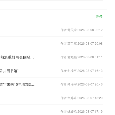
更多
作者:龙贝珍 2026-08-08 02:12
作者:萧兰宽 2026-08-07 20:08
最強厄爾尼諾令地球「燃燒」 三大洲遭熱浪重創 聯合國發出嚴厲警告
作者:党顺福 2026-08-08 01:11
公共图书馆”
作者:封楠亨 2026-08-07 16:43
美国会预算办公室：税收法案将使财政赤字未来10年增加2.4万亿美元
作者:褚海宇 2026-08-07 20:46
作者:宰婷乐 2026-08-07 18:20
作者:钱媛鸣 2026-08-07 17:19