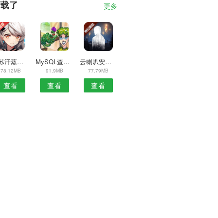
下载了
更多
江苏汗蒸养生安卓版
MySQL查看安卓版
云喇叭安卓版
78.12MB
91.9MB
77.79MB
查看
查看
查看