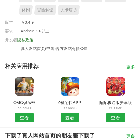
休闲
冒险解谜
关卡塔防
版本
V3.4.9
要求
Android 4.8以上
开发者
隐私政策
真人网站首页(中国)官方网站有限公司
相关应用推荐
更多
OMG俱乐部
9检的快APP
陌陌极速版安卓版
58.53MB
92.96MB
22.22MB
查看
查看
查看
下载了真人网站首页的朋友都下载了
更多