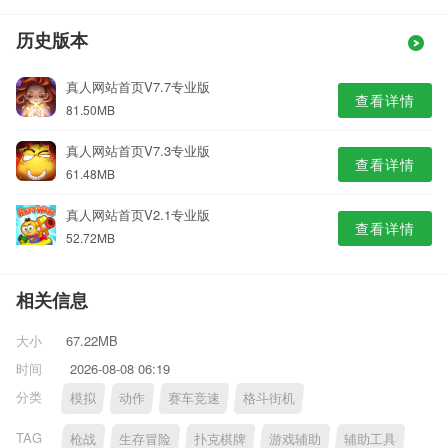
历史版本
真人网站首页V7.7专业版
查看详情
81.50MB
真人网站首页V7.3专业版
查看详情
61.48MB
真人网站首页V2.1专业版
查看详情
52.72MB
相关信息
大小
67.22MB
时间
2026-08-08 06:19
分类
模拟
动作
赛车竞速
格斗街机
TAG
枪战
生存冒险
扑克棋牌
游戏辅助
辅助工具