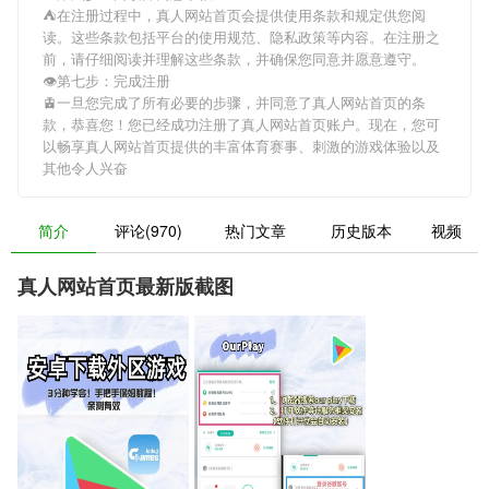
⛺️在注册过程中，
真人网站首页
会提供使用条款和规定供您阅
读。这些条款包括平台的使用规范、隐私政策等内容。在注册之
前，请仔细阅读并理解这些条款，并确保您同意并愿意遵守。
👁第七步：完成注册
🚊一旦您完成了所有必要的步骤，并同意了
真人网站首页
的条
款，恭喜您！您已经成功注册了真人网站首页账户。现在，您可
以畅享
真人网站首页
提供的丰富体育赛事、刺激的游戏体验以及
其他令人兴奋
简介
评论(970)
热门文章
历史版本
视频
真人网站首页最新版截图