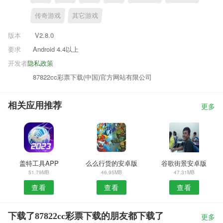
传奇游戏
其它游戏
版本
V2.8.0
要求
Android 4.4以上
开发者
隐私政策
87822cc彩票下载(中国)官方网站有限公司
相关应用推荐
更多
盖特工具APP
么么行货的安卓版
谷歌街景安卓版
51.79MB
46.95MB
47.31MB
查看
查看
查看
下载了87822cc彩票下载的朋友都下载了
更多