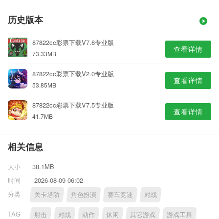
历史版本
87822cc彩票下载V7.8专业版
查看详情
73.33MB
87822cc彩票下载V2.0专业版
查看详情
53.85MB
87822cc彩票下载V7.5专业版
查看详情
41.7MB
相关信息
大小
38.1MB
时间
2026-08-09 06:02
分类
关卡塔防
角色扮演
赛车竞速
对战
TAG
射击
对战
动作
休闲
其它游戏
游戏工具