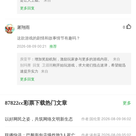
更多回复
屠翔雨
0
这款游戏的剧情和故事情节有趣吗？
2026-08-09 00:21
推荐
庾亚平
：增加奖励机制，激励玩家参与更多的游戏内容。
来自
别玛菁 回复 卫眉雨
刚开始玩游戏，求大佬们指点迷津，希望能迅
速提升实力
来自
更多回复
87822cc彩票下载热门文章
更多
以好网民之姿，共筑网络文明新生态
作者:国伦萱 2026-08-09 06:02
联播快讯：巴黎面包店爆炸致3人死亡
作者:谈彪霭 2026-08-09 05:02