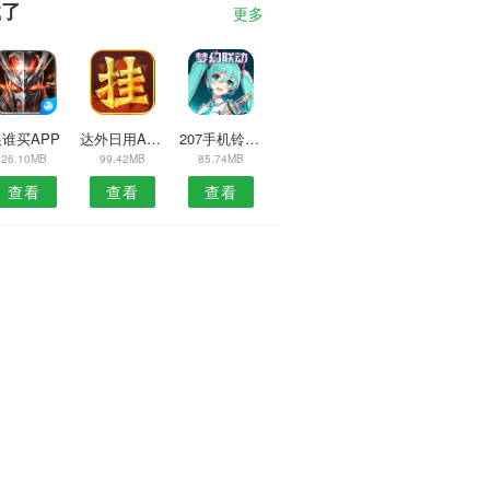
载了
更多
谁买APP
达外日用APP
207手机铃声库
26.10MB
99.42MB
85.74MB
查看
查看
查看