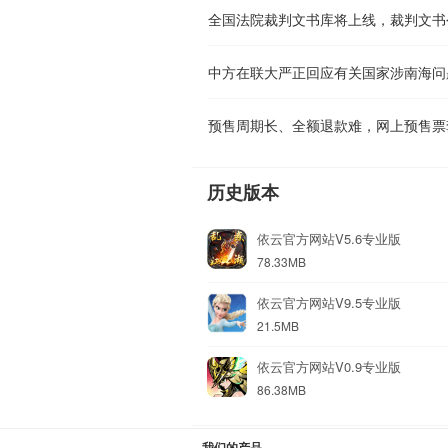
全国法院裁判文书库将上线，裁判文书
中方在联大严正回应有关国家涉南海问
预售周期长、全额退款难，网上预售票
历史版本
依云官方网站V5.6专业版
78.33MB
依云官方网站V9.5专业版
21.5MB
依云官方网站V0.9专业版
86.38MB
我们的产品