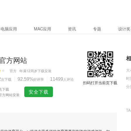
电脑应用
MAC应用
资讯
专题
设计奖
官方网站
大
官方
年满12周岁
下载安装
时
2
次下载
92.59%
好评率
11499
人评论
扫码打开当前页下载
分
先下载
安全下载
官方网站安装
T