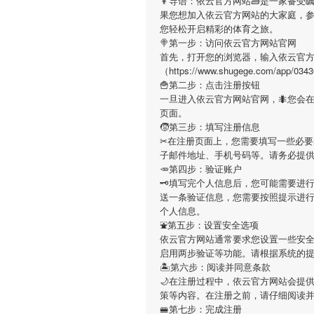
👦导语：
依云官方网站
🧱是一家备受
果您想加入
依云官方网站
的大家庭，
您轻松开启精彩的体育之旅。
🍭第一步：访问依云官方网站官网
首先，打开您的浏览器，输入
依云官
（https://www.shugege.com
🍟第二步：点击注册按钮
一旦进入
依云官方网站
官网，🐜您会
页面。
🧒第三步：填写注册信息
✂在注册页面上，您需要填写一些必要
子邮件地址、手机号码等。请务必提
🥕第四步：验证账户
🗝填写完个人信息后，您可能需要进
送一条验证信息，您需要按照提示进
个人信息。
⛲️第五步：设置安全选项
依云官方网站
通常要求您设置一些安全
启用两步验证等功能。请根据系统的
🏝第六步：阅读并同意条款
🌙在注册过程中，
依云官方网站
会提
策等内容。在注册之前，请仔细阅读
🚝第七步：完成注册