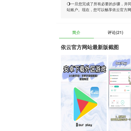
🌖一旦您完成了所有必要的步骤，并
站账户。现在，您可以畅享
依云官方
简介
评论(21)
依云官方网站最新版截图