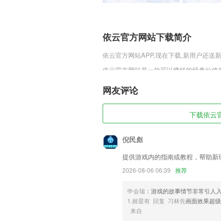
依云官方网站下载简介
依云官方网站
APP,现在下载,新用户还送
依云官方网站是一款可以赚钱的经典仙侠
些红包是可以进行提现的，当然玩家也可
这是要花钱的。
网友评论
依云官方网站软件特色
下载依云官
1,扫描电子码，直接检票上车，无需取票
2,网校模拟题，智能模考，进度掌握，一
倪民彪
3,这里有海量优质的3D内容。用户可以
提供游戏内的指南或教程，帮助新
以生动的语音动画结合3D沉浸式的体验
2026-08-06 06:39
推荐
4,【班级赛事】和同班小朋友比赛竞技，
5,班级圈实时发布与收取幼儿学习生活的
申会瑞
：游戏的故事情节非常引人
失。
1.姬星有 回复 习林先
画面效果超
来自
6,注会难题、考试技巧、难懂知识点、