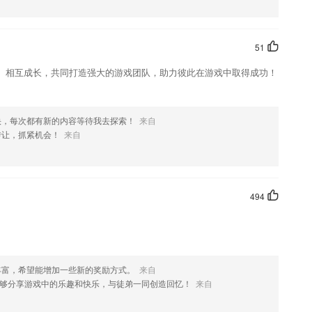
51
导老师任你挑选，他们记录你背单词过程中的每一次记忆活动，通过对这
辅导你一步步完成背单词软件安排的从感觉记忆到长时记忆的全过程。
、相互成长，共同打造强大的游戏团队，助力彼此在游戏中取得成功！
打造的，这里拥有非常多丰富的学习课程
的发音规律，可不借助字典和音标就可以顺利读出大部分单词。
快，每次都有新的内容等待我去探索！
来自
来排名。
转让，抓紧机会！
来自
板的分享都有，手把手指导模式，让你更快掌握到ps技巧。
由选择，轻松刷章节习题。
494
喜欢这款软件，您可以到应用商店进行打分评论，说出您的使用经历，以
丰富，希望能增加一些新的奖励方式。
来自
够分享游戏中的乐趣和快乐，与徒弟一同创造回忆！
来自