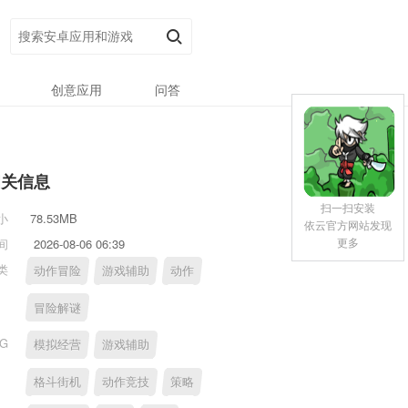
创意应用
问答
相关信息
扫一扫安装
小
78.53MB
依云官方网站发现
更多
间
2026-08-06 06:39
类
动作冒险
游戏辅助
动作
冒险解谜
AG
模拟经营
游戏辅助
格斗街机
动作竞技
策略