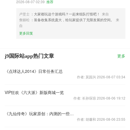
2026-08-07 02:39
推荐
卢坚士
：大家都玩这个游戏吗？一起来组队打怪吧！
来自
詹丽松
：装备收集系统庞大，给玩家提供了无限发展的空间。
来
自
更多回复
j9国际站app热门文章
更多
《点球达人2014》日常任务汇总
作者: 莫园兴 2026-08-07 03:34
VIP狂欢《六大派》新版商城一览
作者: 长孙琛琼 2026-08-06 19:12
《九仙传奇》玩家原创：内测的一些建议
作者: 胡馨和 2026-08-06 23:55