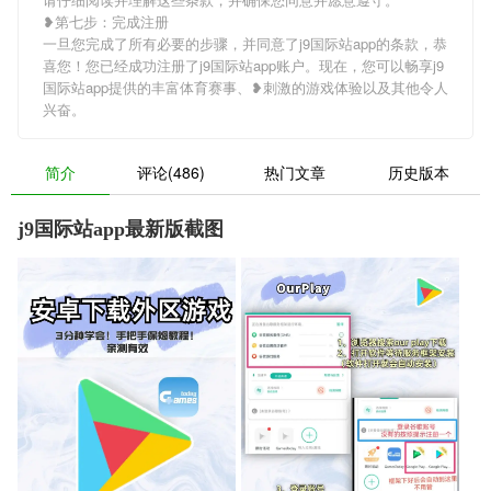
❥第七步：完成注册
一旦您完成了所有必要的步骤，并同意了j9国际站app的条款，恭
喜您！您已经成功注册了j9国际站app账户。现在，您可以畅享j9
国际站app提供的丰富体育赛事、❥刺激的游戏体验以及其他令人
兴奋。
简介
评论(486)
热门文章
历史版本
j9国际站app最新版截图