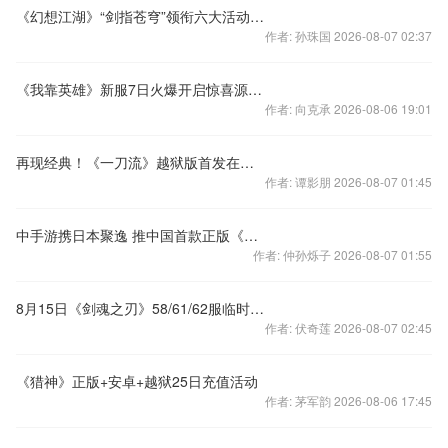
《幻想江湖》“剑指苍穹”领衔六大活动来袭
作者: 孙珠国 2026-08-07 02:37
《我靠英雄》新服7日火爆开启惊喜源源不断
作者: 向克承 2026-08-06 19:01
再现经典！《一刀流》越狱版首发在即！
作者: 谭影朋 2026-08-07 01:45
中手游携日本聚逸 推中国首款正版《火影忍者》手游
作者: 仲孙烁子 2026-08-07 01:55
8月15日《剑魂之刃》58/61/62服临时维护&补偿公告
作者: 伏奇莲 2026-08-07 02:45
《猎神》正版+安卓+越狱25日充值活动
作者: 茅军韵 2026-08-06 17:45