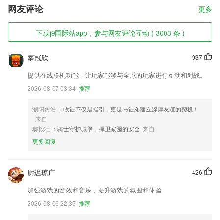
网友评论
更多
下载j9国际站app，参与网友评论互动 ( 3003 条 )
宰冠欣
937
提供在线联机功能，让玩家能够与全球的玩家进行互动和对战。
2026-08-07 03:34
推荐
濮阳炎浩
：收徒不仅是指引，更是与徒弟建立深厚友谊的契机！
来自
郝毅壮
：骑士守护城堡，捍卫家园的安全
来自
更多回复
尉迟琼广
426
加强游戏的音效和音乐，提升游戏的氛围和体验
2026-08-06 22:35
推荐