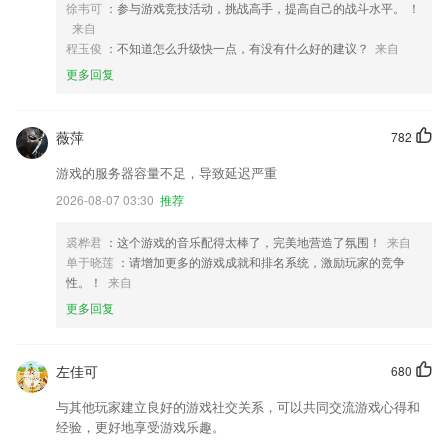
徐韦可
：参与游戏竞技活动，挑战高手，提高自己的战斗水平。 ！
来自
程玉俊
：不知道怎么升级快一点，有没有什么好的建议？
来自
更多回复
薇萍
782
游戏的服务器容量不足，导致延迟严重
2026-08-07 03:30
推荐
裘桦君
：这个游戏的音乐配得太棒了，完美地营造了氛围！
来自
单于晓莲
：请增加更多的游戏成就和排名系统，激励玩家的竞争
性。！
来自
更多回复
左佳可
680
与其他玩家建立良好的游戏社交关系，可以共同交流游戏心得和
经验，更好地享受游戏乐趣。