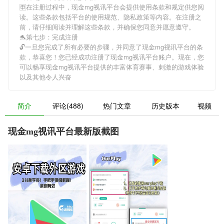
🈸在注册过程中，
现金mg视讯平台
会提供使用条款和规定供您阅
读。这些条款包括平台的使用规范、隐私政策等内容。在注册之
前，请仔细阅读并理解这些条款，并确保您同意并愿意遵守。
🐬第七步：完成注册
🔓一旦您完成了所有必要的步骤，并同意了
现金mg视讯平台
的条
款，恭喜您！您已经成功注册了现金mg视讯平台账户。现在，您
可以畅享
现金mg视讯平台
提供的丰富体育赛事、刺激的游戏体验
以及其他令人兴奋
简介
评论(488)
热门文章
历史版本
视频
现金mg视讯平台最新版截图