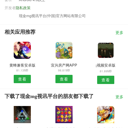
开发者
隐私政策
现金mg视讯平台(中国)官方网站有限公司
相关应用推荐
更多
黄蜂兼客安卓版
宜兴房产网APP
¡视频安卓版
81.13MB
98.81MB
81.89MB
查看
查看
查看
下载了现金mg视讯平台的朋友都下载了
更多