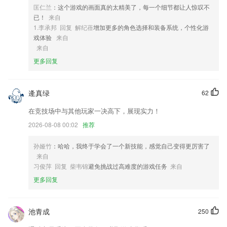
3,用车申请，在线即可快速申请用车，一键即可提交；
匡仁兰
：这个游戏的画面真的太精美了，每一个细节都让人惊叹不
已！
来自
4,网页版、PC软件版、手机APP、POS机等接入终端和数据中心的请求
1.李承邦 回复 解纪蓓
增加更多的角色选择和装备系统，个性化游
数据传输，速度在毫秒级别，每次请求系统直接返回云端处理速度。
戏体验
来自
5,实时查询:专业的驾考网络教育学习平台,计时准确,实时可查;
来自
6,随时都能通过手机达到很好的辅导效果，线上直播开课，设置提醒
更多回复
现金mg视讯平台软件优势
逄真绿
62
1.专业的名师进行讲解，很好的课程辅导，学会相应的学习方式；
2.·国内领先的幼儿成长产业云平台，服务超过全国12万家幼儿园
在竞技场中与其他玩家一决高下，展现实力！
3.与您英语学习同步，掌上便捷完结教师安置的作业。
2026-08-08 00:02
推荐
4.海量高清正版资源，打造丰富高品质视听体验。
孙娅竹
：哈哈，我终于学会了一个新技能，感觉自己变得更厉害了
5.辅导老师24小时在线解答学习问题，一对一针对性批改，讲解课后作
来自
业，随时随地解决学习疑虑
习俊萍 回复 柴韦锦
避免挑战过高难度的游戏任务
来自
更多回复
6.基本上和线下的授课场景没有什么两样，能提高老师的授课效率；
现金mg视讯平台更新了什么?
池青成
250
全面适配IOS13。