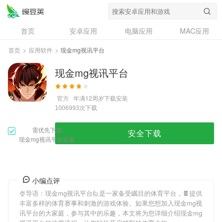
首页
安卓应用
电脑应用
MAC应用
资讯
专题
设计奖
创意应用
首页
>
应用软件
>
现金mg视讯平台
问答
现金mg视讯平台
官方
年满12周岁
下载安装
次下载
1006993
需优先下载
安全下载
现金mg视讯平台安装
小编点评
🍨导语：
现金mg视讯平台
🙋是一家备受瞩目的体育平台，🍫提供
丰富多样的体育赛事和刺激的游戏体验。如果您想加入
现金mg视
讯平台
的大家庭，参与其中的乐趣，本文将为您详细介绍
现金mg