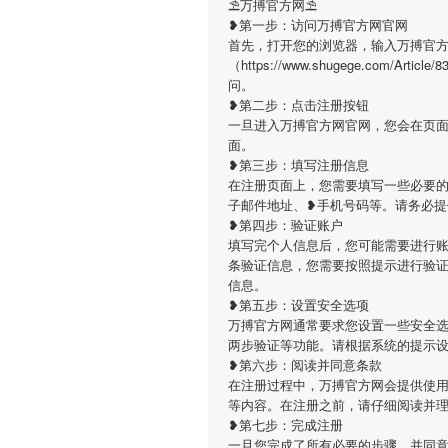
⛱万搏官方网⛱
❥第一步：访问万搏官方网官网
首先，打开您的浏览器，输入万搏官
（https://www.shugege.com/
问。
❥第二步：点击注册按钮
一旦进入万搏官方网官网，您会在页
面。
❥第三步：填写注册信息
在注册页面上，您需要填写一些必要的
子邮件地址、❥手机号码等。请务必
❥第四步：验证账户
填写完个人信息后，您可能需要进行
条验证信息，您需要按照提示进行验
信息。
❥第五步：设置安全选项
万搏官方网通常要求您设置一些安全
两步验证等功能。请根据系统的提示
❥第六步：阅读并同意条款
在注册过程中，万搏官方网会提供使
等内容。在注册之前，请仔细阅读并
❥第七步：完成注册
一旦您完成了所有必要的步骤，并同