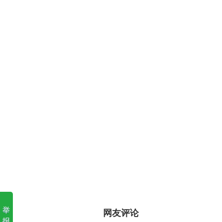
举
网友评论
报