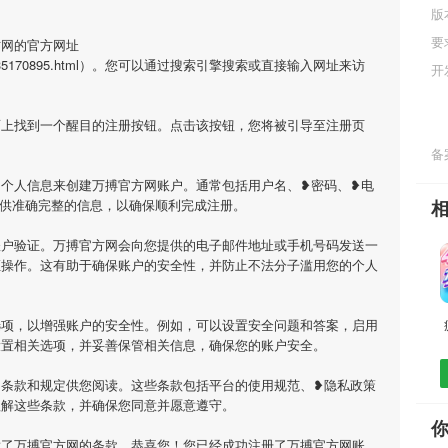
版
要
方网的官方网址
Article/835170895.html）。您可以通过搜索引擎搜索或直接输入网址来访
开
面上找到一个醒目的注册按钮。点击该按钮，您将被引导至注册页
备案
个人信息来创建万搏官方网账户。通常包括用户名、❥密码、❥电
提供准确完整的信息，以确保顺利完成注册。
账户验证。万搏官方网会向您提供的电子邮件地址或手机号码发送一
证操作。这有助于确保账户的安全性，并防止不法分子滥用您的个人
选项，以增强账户的安全性。例如，可以设置安全问题和答案，启用
设置相关选项，并妥善保管相关信息，确保您的账户安全。
用条款和规定供您阅读。这些条款包括平台的使用规范、❥隐私政策
理解这些条款，并确保您同意并愿意遵守。
意了万搏官方网的条款，恭喜您！您已经成功注册了万搏官方网账