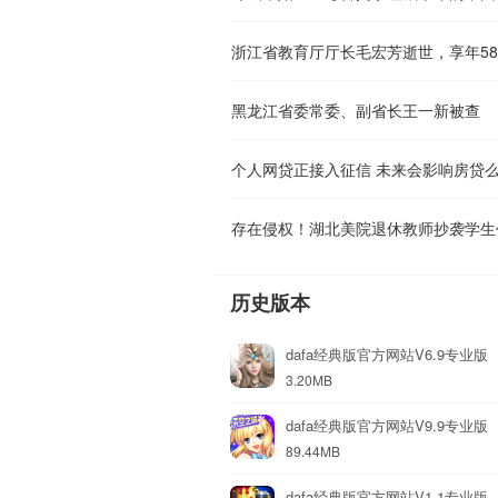
浙江省教育厅厅长毛宏芳逝世，享年5
黑龙江省委常委、副省长王一新被查
个人网贷正接入征信 未来会影响房贷
存在侵权！湖北美院退休教师抄袭学生
历史版本
dafa经典版官方网站V6.9专业版
3.20MB
dafa经典版官方网站V9.9专业版
89.44MB
dafa经典版官方网站V1.1专业版