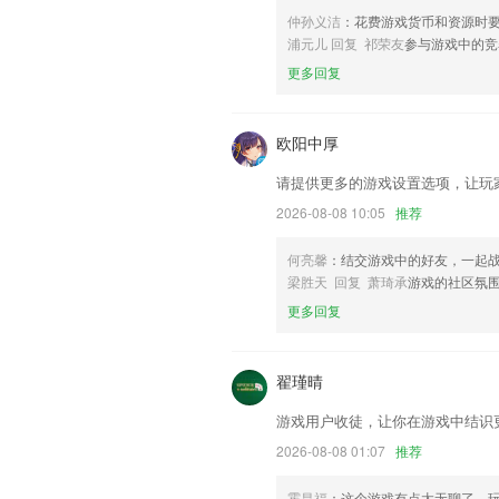
全面支持乐创者v663。
仲孙义洁
：花费游戏货币和资源时
浦元儿 回复 祁荣友
参与游戏中的竞
联系我们
以上就是dafa经典版官方网站的介绍，
更多回复
历，以帮助我们更好的对产品进行优化修
欧阳中厚
请提供更多的游戏设置选项，让玩
2026-08-08 10:05
推荐
何亮馨
：结交游戏中的好友，一起
梁胜天 回复 萧琦承
游戏的社区氛
更多回复
翟瑾晴
游戏用户收徒，让你在游戏中结识
2026-08-08 01:07
推荐
霍昌福
：这个游戏有点太无聊了，