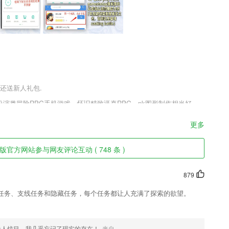
户还送新人礼包.
扮演类冒险RPG手机游戏，怀旧精致逼真RPG、pk图形制作相当好，
选用热血新颖模式，带上你的宠物精灵去战异次元世界吧，搜集神奇宝贝为
跟全服的顶级驯兽师进行战斗，喜欢这款游戏的玩家快来趣趣手游网下
更多
典版官方网站参与网友评论互动 ( 748 条 )
879
境；可以反复学习，巩固知识点。
任务、支线任务和隐藏任务，每个任务都让人充满了探索的欲望。
全、便捷、低碳及高品质体验
练题？太easy了，更可以召唤名师解析，助你攻下所有难题。
让人炫目，我几乎忘记了现实的存在！
来自