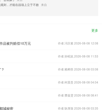
戏规则，才能在战场上立于不败
来自
更多
作品被判赔偿10万元
作者:冯宗素 2026-08-08 12:08
作者:孙昭岚 2026-08-08 11:53
”？
作者:赖桦胜 2026-08-08 03:08
作者:柯晨贵 2026-08-08 04:04
作者:费嘉雯 2026-08-08 08:41
都城秘密
作者:耿厚致 2026-08-08 03:35