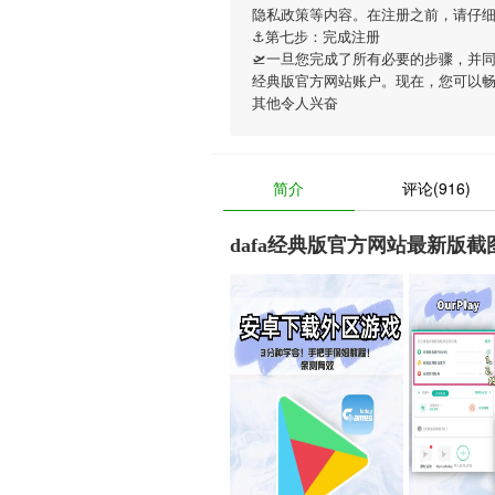
隐私政策等内容。在注册之前，请仔
⚓️第七步：完成注册
🛫一旦您完成了所有必要的步骤，并
经典版官方网站账户。现在，您可以
其他令人兴奋
简介
评论(916)
dafa经典版官方网站最新版截