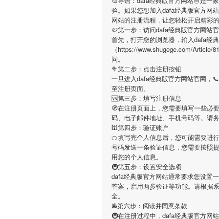
🎨导语：
dafa经典版官方网站
🍜是一
验。如果您想加入
dafa经典版官方网站
网站
的注册流程，让您轻松开启精彩
🥔第一步：访问dafa经典版官方网站
首先，打开您的浏览器，输入
dafa
（https://www.shugege.com/A
问。
🥦第二步：点击注册按钮
一旦进入
dafa经典版官方网站
官网，
至注册页面。
🆚第三步：填写注册信息
🧭在注册页面上，您需要填写一些必
码、电子邮件地址、手机号码等。请
🕍第四步：验证账户
🍊填写完个人信息后，您可能需要进
号码发送一条验证信息，您需要按照
用您的个人信息。
🚇第五步：设置安全选项
dafa经典版官方网站
通常要求您设置一
答案，启用两步验证等功能。请根据
全。
🚔第六步：阅读并同意条款
🚇在注册过程中，
dafa经典版官方网站