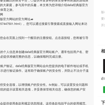
家备受瞩目的体育平台，🍊提供丰富多样的体育赛事和刺激的游戏体
的大家庭，参与其中的乐趣，本文将为您详细介绍
dafa经典版官方
的体育之旅。
版
官网
要
经典版官方网站
的官方网址🚙
rticle/8157447501.html）。您可以通过搜索引擎搜索或直接输入网址来访
开
您会在页面上找到一个醒目的注册按钮。点击该按钮，您将被引导
要的个人信息来创建
dafa经典版官方网站
账户。通常包括用户名、密
务必提供准确完整的信息，以确保顺利完成注册。
行账户验证。
dafa经典版官方网站
会向您提供的电子邮件地址或手机
提示进行验证操作。这有助于确保账户的安全性，并防止不法分子滥
些安全选项，以增强账户的安全性。☕例如，可以设置安全问题和
系统的提示设置相关选项，并妥善保管相关信息，确保您的账户安
下
会提供使用条款和规定供您阅读。这些条款包括平台的使用规范、