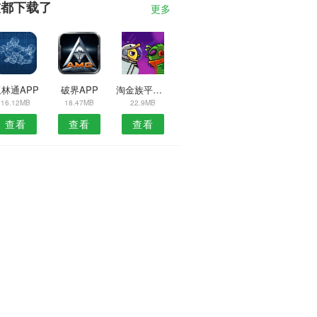
友都下载了
更多
林通APP
破界APP
淘金族平台安卓版
16.12MB
18.47MB
22.9MB
查看
查看
查看