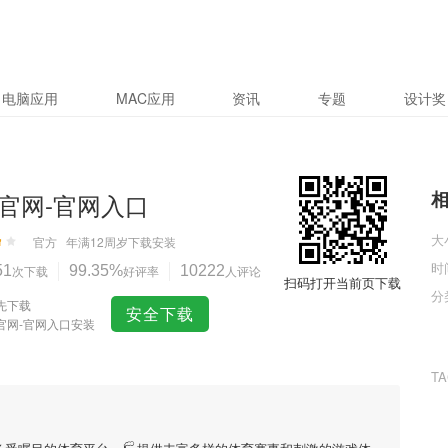
电脑应用
MAC应用
资讯
专题
设计奖
官网-官网入口
大
官方
年满12周岁
下载安装
时
51
次下载
99.35%
好评率
10222
人评论
扫码打开当前页下载
分
先下载
安全下载
官网-官网入口安装
T