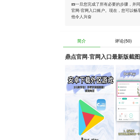
📼一旦您完成了所有必要的步骤，并
官网-官网入口账户。现在，您可以畅
他令人兴奋
简介
评论(50)
鼎点官网-官网入口最新版截图