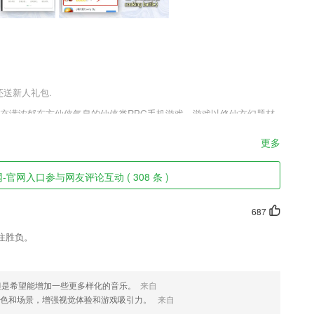
还送新人礼包.
新的充满浓郁东方仙侠气息的仙侠类RPG手机游戏。游戏以修仙玄幻题材
侠世界。游戏中众多经典熟悉的玄幻故事剧情上演，超多角色等你来扮
满神秘的上古世界去体验最精彩的人生和浪漫的情缘修行，邂逅与你同
更多
个高难度的副本和挑战，不断成长最终屹立于仙界之巅。
官网入口参与网友评论互动 ( 308 条 )
念，帮助企业提升沟通流畅度，实现员工基于工作要求学习，并通过规模
687
习的解决方案。
注胜负。
，依次点击指读区域进行汉语拼音点读学习
但是希望能增加一些更多样化的音乐。
来自
官方版37M查看详情托福单词完整版 v7 安卓官方版71M查看详情托福21
角色和场景，增强视觉体验和游戏吸引力。
来自
三立托福考试app v1 官方安卓最新版31M查看详情托伴托福手机版 v3