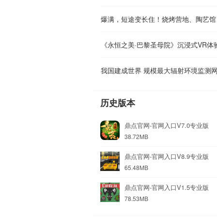
《永恒之美·巴黎圣母院》沉浸式VR体
我国建成世界 规模最大辐射环境监测
历史版本
鼎点官网-官网入口V7.0专业版
38.72MB
鼎点官网-官网入口V8.9专业版
65.48MB
鼎点官网-官网入口V1.5专业版
78.53MB