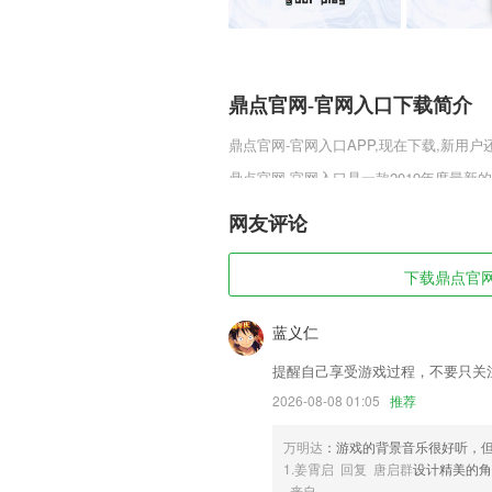
鼎点官网-官网入口下载简介
鼎点官网-官网入口
APP,现在下载,新用户
鼎点官网-官网入口是一款2019年度最
为背景，描绘了一个气势恢宏 的东方仙
演，走上属于你的修仙之路。走进这个充
网友评论
行的各路良人，在他们的陪伴下攻略一个
鼎点官网-官网入口软件特色
下载鼎点官网-
1,中国烟草网络学院基于完备的设计理
蓝义仁
化、标准化的课程模块为企业提供正式学
2,24小时400电话咨询，解决疑难杂症。
提醒自己享受游戏过程，不要只关
2026-08-08 01:05
推荐
3,拼音发音点读：根据拼音软件手指提示
4,※ 可以自由的进行模型创建
万明达
：游戏的背景音乐很好听，
5,查看详情学为贵托福模考软件 v9 安卓
1.姜霄启 回复 唐启群
设计精美的
天词汇软件 v40 安卓免费版34M查看详情
来自