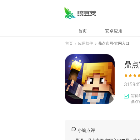
首页
安卓应用
首页
>
应用软件
>
鼎点官网-官网入口
鼎点
31594
需优
鼎点
小编点评