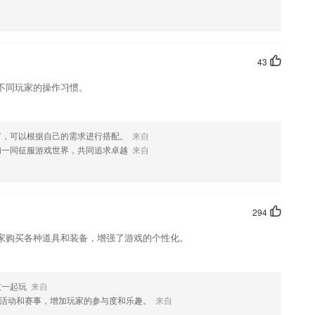
16 安卓手机版30M
43
不同玩家的操作习惯。
、录取人数等每年都有变化。优志愿将所有院校历年的专业都串联起来横
的匹配，高考志愿模拟填报时更加直观
富，可以根据自己的需求进行搭配。
来自
有5000多所学校，2万多个知米小班，大家一起进步！
们一同征服游戏世界，共同追求卓越
来自
种原文听力尽在其中，随时锻炼自己的英语听力能力;
294
?
家购买各种道具和装备，增强了游戏的个性化。
友一起玩
来自
贴盖楼；
活动和赛事，增加玩家的参与度和乐趣。
来自