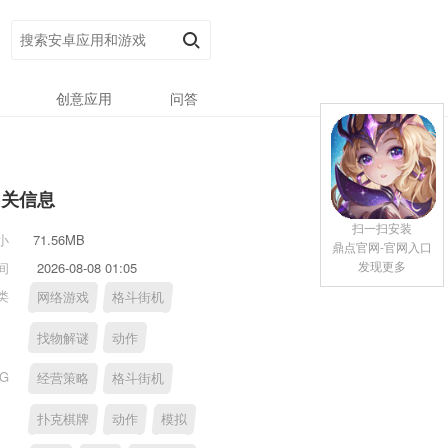
创意应用
问答
相关信息
扫一扫安装
小
71.56MB
鼎点官网-官网入口
发现更多
间
2026-08-08 01:05
类
网络游戏
格斗街机
找物解谜
动作
AG
经营策略
格斗街机
扑克棋牌
动作
模拟