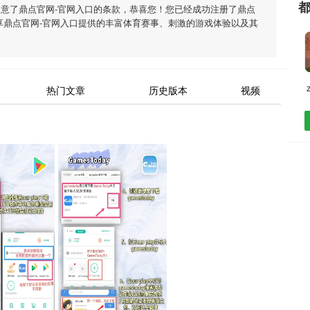
同意了
鼎点官网-官网入口
的条款，恭喜您！您已经成功注册了鼎点
享
鼎点官网-官网入口
提供的丰富体育赛事、刺激的游戏体验以及其
热门文章
历史版本
视频