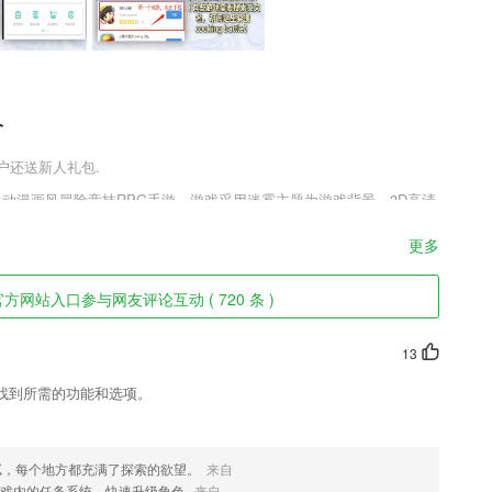
介
用户还送新人礼包.
通动漫画风冒险竞技RPG手游，游戏采用迷雾主题为游戏背景，3D高清
角色，你将在这个如梦如幻的色彩世界冒险，同时还有强大的boss去
喜欢寻宝战记官网正版v1.0.1这款游戏的玩家千万不要错过，快来趣
更多
色
方网站入口参与网友评论互动 ( 720 条 )
用。
13
通知栏快捷查词等多种查词方式。
找到所需的功能和选项。
全活动、接收安全提醒和预警信息等。
将资料上传到企业云盘中；
更方便。
腻，每个地方都充满了探索的欲望。
来自
游戏内的任务系统，快速升级角色
来自