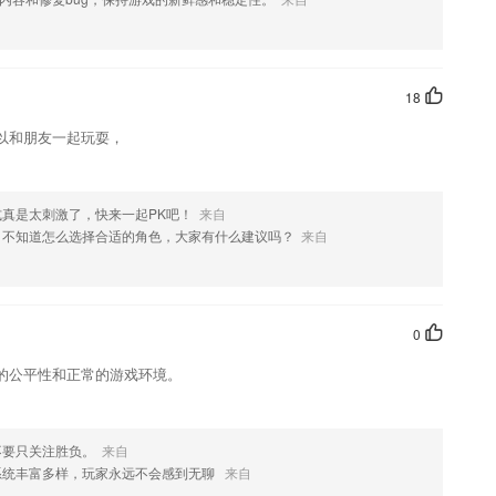
，如果您喜欢这款软件，您可以到应用商店进行打分评论，说出您的使用
修改。
18
以和朋友一起玩耍，
式真是太刺激了，快来一起PK吧！
来自
，不知道怎么选择合适的角色，大家有什么建议吗？
来自
0
的公平性和正常的游戏环境。
不要只关注胜负。
来自
系统丰富多样，玩家永远不会感到无聊
来自