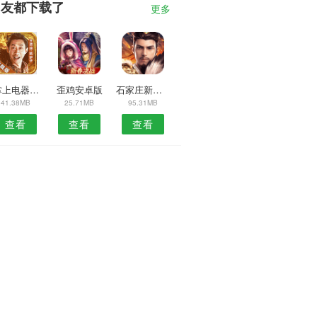
朋友都下载了
更多
7掌上电器APP
歪鸡安卓版
石家庄新闻安卓版
41.38MB
25.71MB
95.31MB
查看
查看
查看