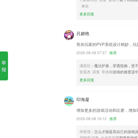
6,*支持视频、音视频智能转剧本
来自
cq9电子官方网站入口软件优
更多回复
1.带给用户十分不错的使用，教学资料都
2.·可大大提高壮语文办公自动化、壮汉
吕媚艳
3.丰富的英语课件归类清晰，易办理的学
骨灰玩家的PVP系统设计精妙，
4.医案国家名老中医经典医案汇总，传承
2026-08-08 07:37
推荐
5.游戏化情景教学，外教1对1高频互动。
举
满若壮
：魔法护盾，穿透抵御，坚
报
6.符合幼儿思维发展的学习内容
贺若杰 回复 宰杰阅
游戏的难度适
cq9电子官方网站入口更新了什
更多回复
修复 Android 1root 模式闪退麦克斯
（修正部分已知bug
印海凝
增加了机票预定功能，可在线预定机票,
增加更多的游戏活动和比赛，增加
支持用户自定义设置部分按钮的功能。
2026-08-08 16:12
推荐
支持图片作为表情分享
仲荷强
：怎么才能提高自己的游戏
优化部分体验细节
屈馥瑗 回复 太叔艺菲
定期更新游戏