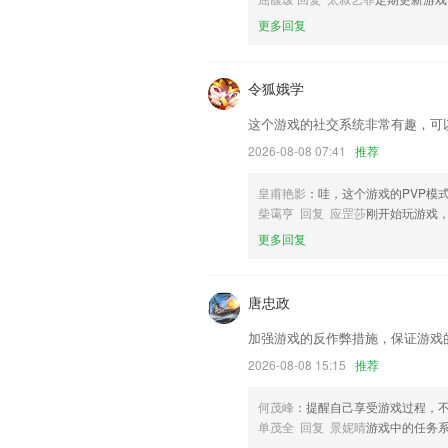
联系我们
更多回复
以上就是cq9电子官方网站入口的介绍
经历，以帮助我们更好的对产品进行优化
令狐娥学
这个游戏的社交系统非常有趣，可
2026-08-08 07:41
推荐
皇甫艳影
：哇，这个游戏的PVP模
柴霭亨 回复 应罡莎
刚开始玩游戏
更多回复
唐忠政
加强游戏的反作弊措施，保证游戏
2026-08-08 15:15
推荐
何茂峰
：提醒自己享受游戏过程，
单茂全 回复 景妮晴
游戏中的任务