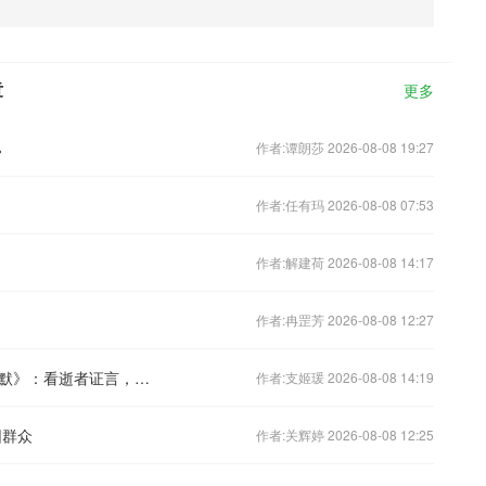
章
更多
%
作者:谭朗莎 2026-08-08 19:27
作者:任有玛 2026-08-08 07:53
作者:解建荷 2026-08-08 14:17
作者:冉罡芳 2026-08-08 12:27
不凡博客：法医刘良新书《真相不会沉默》：看逝者证言，见生死人心
作者:支姬瑗 2026-08-08 14:19
困群众
作者:关辉婷 2026-08-08 12:25