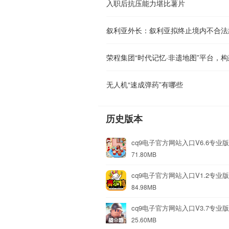
入职后抗压能力堪比薯片
叙利亚外长：叙利亚拟终止境内不合法
无人机“速成弹药”有哪些
历史版本
cq9电子官方网站入口V6.6专业版
71.80MB
cq9电子官方网站入口V1.2专业版
84.98MB
cq9电子官方网站入口V3.7专业版
25.60MB