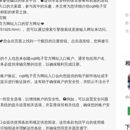
一家备受瞩目的体育平台，🐌提供丰富多样的体育赛事和刺激的游戏
入口
的大家庭，参与其中的乐趣，本文将为您详细介绍
cq9电子官
启精彩的体育之旅。
版
官网
要
子官方网站入口
的官方网址👁
Article/7751325.html）。您可以通过搜索引擎搜索或直接输入网址来访问。
开
🏕您会在页面上找到一个醒目的注册按钮。点击该按钮，您将被引
要的个人信息来创建
cq9电子官方网站入口
账户。通常包括用户名、
请务必提供准确完整的信息，以确保顺利完成注册。
行账户验证。
cq9电子官方网站入口
会向您提供的电子邮件地址或手
照提示进行验证操作。这有助于确保账户的安全性，并防止不法分子
一些安全选项，以增强账户的安全性。🏩例如，可以设置安全问题
据系统的提示设置相关选项，并妥善保管相关信息，确保您的账户安
口
会提供使用条款和规定供您阅读。这些条款包括平台的使用规
下
请仔细阅读并理解这些条款，并确保您同意并愿意遵守。