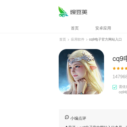
首页
安卓应用
首页
>
应用软件
>
cq9电子官方网站入口
cq
14796
需优
cq
小编点评