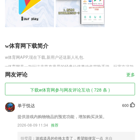
w体育网下载简介
w体育网
APP,现在下载,新用户还送新人礼包.
w体育网是一款玩法非常有意思的经典仙侠类动作冒险手游，玩家在这款
游戏中是可以体验到很多有趣的玩法，而且玩家还能通过这些玩法来获取
网友评论
更多
大量的资源，这些资源也就是玩家体验游戏玩法的目标，当然也有一些其
他的目的。
下载w体育网参与网友评论互动 ( 728 条 )
w体育网软件特色
单于悦达
600
1,多种文字编辑模式，多种文字进出场效果可选。
2,重复训练某一考试项目，弱项专训，有效提高培训质量，提高考试通过
提供游戏内购物物品的预览功能，增加购买决策。
率。
2026-08-09 11:34
推荐
3,随时随地在上面查询信息，有专业权威的解答帮助用户解答疑惑。
扶璧霞
：游戏道具的价格太贵了，希望能便宜一点
来自