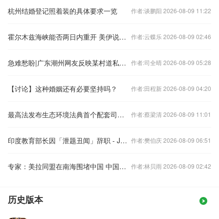
杭州结婚登记照着装的具体要求一览
作者:谈鹏阳 2026-08-09 11:22
霍尔木兹海峡能否两日内重开 美伊说法不一
作者:云蝶乐 2026-08-09 02:46
急难愁盼|广东潮州网友反映某村道私设限高架 当地：拆
作者:司全晴 2026-08-09 05:28
【讨论】这种婚姻还有必要坚持吗？
作者:田程新 2026-08-09 04:20
最高法发布生态环境法典首个配套司法解释
作者:蔡梁清 2026-08-09 11:01
印度教育部长因「泄题丑闻」辞职 - July 26, 2026
作者:樊伯庆 2026-08-09 06:51
专家：美拉同盟在南海围堵中国 中国须做军事斗争准备
作者:林贝雨 2026-08-09 02:42
历史版本