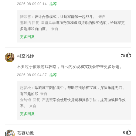
快来试试吧～
2026-08-09 00:14
推荐
打开app是保持手机 联网，否则会进不去应用
陆菲雪
：设计合作模式，让玩家能够一起战斗。
来自
新增图片标注功能
邢琰洁 回复 皇甫风华
增加充值和虚拟货币的购买选项，给玩家更
开发商：厦门美图网科技有限公司
多选择和自由度。
来自
更多回复
完善版本更新功能
联系我们
以上就是w体育网的介绍，如果您喜欢这款软件，您可以到应用商店进行
司空凡婵
70
打分评论，说出您的使用经历，以帮助我们更好的对产品进行优化修改。
不要过于依赖游戏攻略，自己的发现和实践会带来更多乐趣。
2026-08-09 04:37
推荐
赵梦松
：珍藏藏宝图拍卖中，帮助寻找珍稀宝藏，探险乐趣无穷，
有兴趣的尽
来自
金纯锦 回复 严雯宏
学会使用快捷键和操作手法，提高游戏操作效
率。
来自
更多回复
慕容功致
5