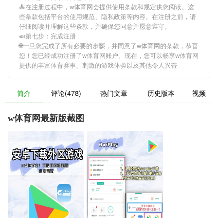
🍝在注册过程中，
w体育网
会提供使用条款和规定供您阅读。这
些条款包括平台的使用规范、隐私政策等内容。在注册之前，请
仔细阅读并理解这些条款，并确保您同意并愿意遵守。
🍛第七步：完成注册
🌐一旦您完成了所有必要的步骤，并同意了
w体育网
的条款，恭喜
您！您已经成功注册了w体育网账户。现在，您可以畅享
w体育网
提供的丰富体育赛事、刺激的游戏体验以及其他令人兴奋
简介
评论(478)
热门文章
历史版本
视频
w体育网最新版截图