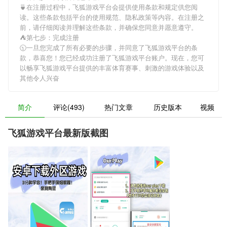
🍵在注册过程中，
飞狐游戏平台
会提供使用条款和规定供您阅
读。这些条款包括平台的使用规范、隐私政策等内容。在注册之
前，请仔细阅读并理解这些条款，并确保您同意并愿意遵守。
⛺第七步：完成注册
🕥一旦您完成了所有必要的步骤，并同意了
飞狐游戏平台
的条
款，恭喜您！您已经成功注册了飞狐游戏平台账户。现在，您可
以畅享
飞狐游戏平台
提供的丰富体育赛事、刺激的游戏体验以及
其他令人兴奋
简介
评论(493)
热门文章
历史版本
视频
飞狐游戏平台最新版截图