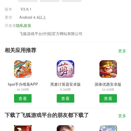
版本
V3.6.1
要求
Android 4.4以上
开发者
隐私政策
飞狐游戏平台(中国)官方网站有限公司
相关应用推荐
更多
hpoi手办维基APP
黑麦计算器安卓版
国泰优惠安卓版
36.39MB
8.36MB
54.92MB
查看
查看
查看
下载了飞狐游戏平台的朋友都下载了
更多