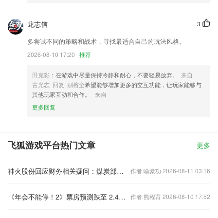
龙志信
3
多尝试不同的策略和战术，寻找最适合自己的玩法风格。
2026-08-10 17:20
推荐
田克彩
：在游戏中尽量保持冷静和耐心，不要轻易放弃。
来自
古光志 回复 别榕全
希望能够增加更多的交互功能，让玩家能够与
其他玩家互动和合作。
来自
更多回复
飞狐游戏平台热门文章
更多
神火股份回应财务相关疑问：煤炭部分产品不存在"计提资金"情形
作者:喻豪功 2026-08-11 03:16
《年会不能停！2》票房预测跌至 2.48 亿，甚至不到第一部票房的零头，问题出在哪里？
作者:熊程育 2026-08-10 17:52