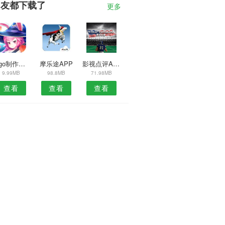
朋友都下载了
更多
Logo制作工具
摩乐途APP
影视点评APP
9.99MB
98.8MB
71.98MB
查看
查看
查看