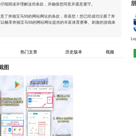
请仔细阅读并理解这些条款，并确保您同意并愿意遵守。
同意了
奔驰宝马55的网站网址
的条款，恭喜您！您已经成功注册了奔
可以畅享
奔驰宝马55的网站网址
提供的丰富体育赛事、刺激的游戏体
热门文章
历史版本
视频
截图