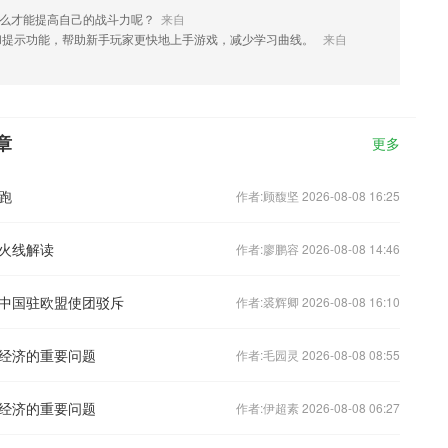
怎么才能提高自己的战斗力呢？
来自
和提示功能，帮助新手玩家更快地上手游戏，减少学习曲线。
来自
章
更多
跑
作者:顾馥坚 2026-08-08 16:25
火线解读
作者:廖鹏容 2026-08-08 14:46
中国驻欧盟使团驳斥
作者:裘辉卿 2026-08-08 16:10
经济的重要问题
作者:毛园灵 2026-08-08 08:55
经济的重要问题
作者:伊超素 2026-08-08 06:27