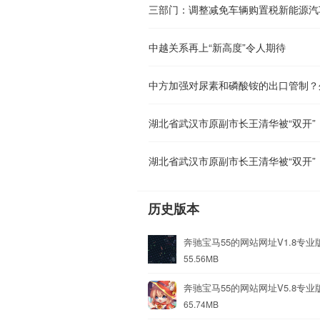
三部门：调整减免车辆购置税新能源汽
中越关系再上“新高度”令人期待
中方加强对尿素和磷酸铵的出口管制？
湖北省武汉市原副市长王清华被“双开”
湖北省武汉市原副市长王清华被“双开”
历史版本
奔驰宝马55的网站网址V1.8专业
55.56MB
奔驰宝马55的网站网址V5.8专业
65.74MB