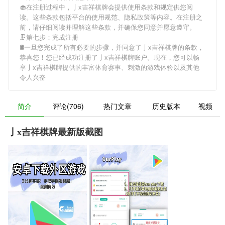
🧁在注册过程中，
亅x吉祥棋牌
会提供使用条款和规定供您阅
读。这些条款包括平台的使用规范、隐私政策等内容。在注册之
前，请仔细阅读并理解这些条款，并确保您同意并愿意遵守。
🗜第七步：完成注册
🛢一旦您完成了所有必要的步骤，并同意了
亅x吉祥棋牌
的条款，
恭喜您！您已经成功注册了亅x吉祥棋牌账户。现在，您可以畅
享
亅x吉祥棋牌
提供的丰富体育赛事、刺激的游戏体验以及其他
令人兴奋
简介
评论(706)
热门文章
历史版本
视频
亅x吉祥棋牌最新版截图