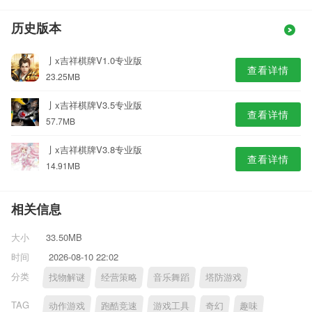
历史版本
亅x吉祥棋牌V1.0专业版
查看详情
23.25MB
亅x吉祥棋牌V3.5专业版
查看详情
57.7MB
亅x吉祥棋牌V3.8专业版
查看详情
14.91MB
相关信息
大小
33.50MB
时间
2026-08-10 22:02
分类
找物解谜
经营策略
音乐舞蹈
塔防游戏
TAG
动作游戏
跑酷竞速
游戏工具
奇幻
趣味