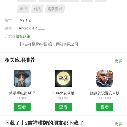
养成
对战
塔防游戏
版本
V9.1.2
要求
Android 4.4以上
开发者
隐私政策
亅x吉祥棋牌(中国)官方网站有限公司
相关应用推荐
更多
简易手电筒APP
Qsirch安卓版
隐藏的设置安卓版
17.5MB
56.72MB
62.19MB
查看
查看
查看
下载了亅x吉祥棋牌的朋友都下载了
更多