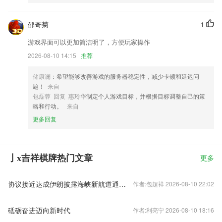
邵奇菊
1
游戏界面可以更加简洁明了，方便玩家操作
2026-08-10 14:15
推荐
储康澜
：希望能够改善游戏的服务器稳定性，减少卡顿和延迟问
题！
来自
包磊蓉 回复 惠玲华
制定个人游戏目标，并根据目标调整自己的策
略和行动。
来自
更多回复
亅x吉祥棋牌热门文章
更多
协议接近达成伊朗披露海峡新航道通行细节美方再提“倒计时”
作者:包超祥 2026-08-10 22:02
砥砺奋进迈向新时代
作者:利亮宁 2026-08-10 18:16