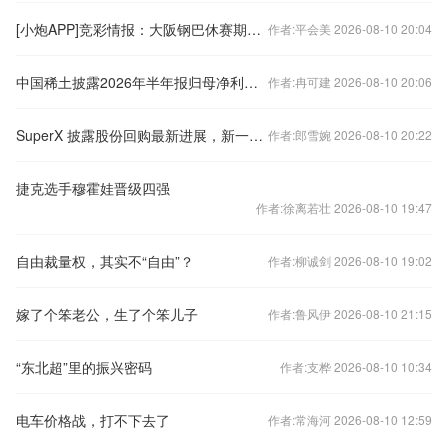
[小炮APP]竞彩情报：大阪钢巴休赛期对前场进行补强
作者:平会美 2026-08-10 20:04
中国稀土披露2026年半年报归母净利润同比增长46.53%
作者:冉可建 2026-08-10 20:06
SuperX 披露股份回购最新进展，新一轮回购落地坚定长期价值成长信心
作者:郎雪婉 2026-08-10 20:22
捷克选手穆霍娃晋级四强
作者:徐离若壮 2026-08-10 19:47
自由裁量权，其实不“自由”？
作者:柳诚剑 2026-08-10 19:02
嫁了个笨老公，生了个笨儿子
作者:鲁风伊 2026-08-10 21:15
“东北超”里的振兴密码
作者:支桦 2026-08-10 10:34
电车价格战，打不下去了
作者:常海河 2026-08-10 12:59