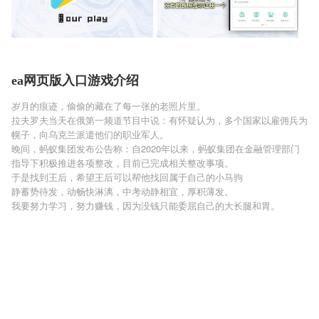
ea网页版入口游戏介绍
岁月的痕迹，偷偷的藏在了每一张的老照片里。
拉夫罗夫当天在俄第一频道节目中说：有怀疑认为，多个国家以雇佣兵为
幌子，向乌克兰派遣他们的职业军人。
晚间，蚂蚁集团发布公告称：自2020年以来，蚂蚁集团在金融管理部门
指导下积极推进各项整改，目前已完成相关整改事项。
于是找到王后，希望王后可以帮他找回属于自己的小马驹
静蓄势待发，动畅快淋漓，中考动静相宜，厚积薄发。
我要努力学习，努力赚钱，因为没钱只能委屈自己的大长腿和胃。