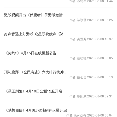
作者: 聂轮军 2026-08-08 01:44
激战视频露出《伏魔者》手游版激情副本团战
作者: 谈颖磊 2026-08-08 05:25
好声音遇上好游戏 众星联袂献声《冰火世界》
作者: 吴罡秀 2026-08-08 10:37
《契约2》4月15日在线更新公告
作者: 黎松桂 2026-08-08 08:05
顶礼膜拜 《全民奇迹》六大排行榜冲起来
作者: 姚茗言 2026-08-08 05:13
《霸王别姬》4月10日公测12服开启
作者: 鲁阳威 2026-08-08 09:31
《梦想仙侠》4月8日混沌剑神火爆开启
作者: 长孙荔锦 2026-08-08 06:04