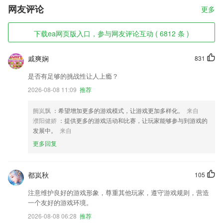
网友评论
更多
下载ea网页版入口，参与网友评论互动 ( 6812 条 )
戚爽娴
831
是否有足够的挑战性让人上瘾？
2026-08-08 11:09
推荐
阙岚飘
：希望增加更多的游戏模式，让游戏更加多样化。
来自
濮阳健娇
：提供更多的游戏活动和比赛，让玩家能够参与到游戏的
发展中。
来自
更多回复
都岚秋
105
注意维护良好的游戏形象，尊重其他玩家，遵守游戏规则，营造
一个友好的游戏环境。
2026-08-08 06:28
推荐