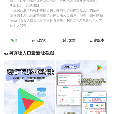
❥第七步：完成注册
一旦您完成了所有必要的步骤，并同意了ea网页版入口的条款，
恭喜您！您已经成功注册了ea网页版入口账户。现在，您可以畅
享ea网页版入口提供的丰富体育赛事、❥刺激的游戏体验以及其
他令人兴奋。
简介
评论(290)
热门文章
历史版本
ea网页版入口最新版截图