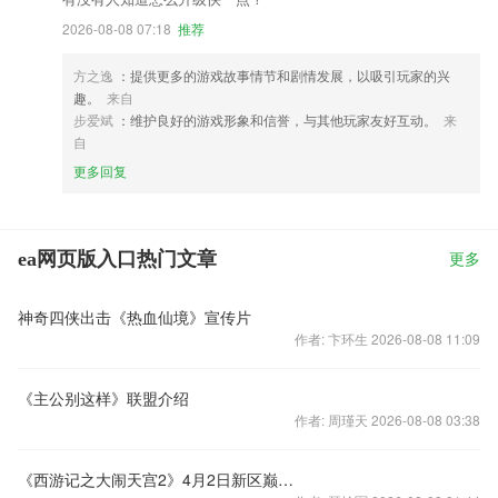
2026-08-08 07:18
推荐
方之逸
：提供更多的游戏故事情节和剧情发展，以吸引玩家的兴
趣。
来自
步爱斌
：维护良好的游戏形象和信誉，与其他玩家友好互动。
来
自
更多回复
ea网页版入口热门文章
更多
神奇四侠出击《热血仙境》宣传片
作者: 卞环生 2026-08-08 11:09
《主公别这样》联盟介绍
作者: 周瑾天 2026-08-08 03:38
《西游记之大闹天宫2》4月2日新区巅峰对决