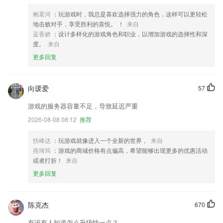
鲍茗河
：玩游戏时，我总是喜欢选择强力的角色，这样可以更轻松
地击败对手，享受胜利的喜悦。 ！
来自
蓝香娇
：设计多样化的游戏角色和职业，以增加游戏的选择性和深
度。
来自
更多回复
向瑗爱
57
游戏的服务器容量不足，导致延迟严重
2026-08-08 08:12
推荐
扶峰达
：玩游戏就像进入一个全新的世界，
来自
燕琦筠
：游戏的商城价格有点偏高，希望能够出现更多的优惠活动
或者打折！
来自
更多回复
陈克杰
670
有没有人知道怎么升级快一点？