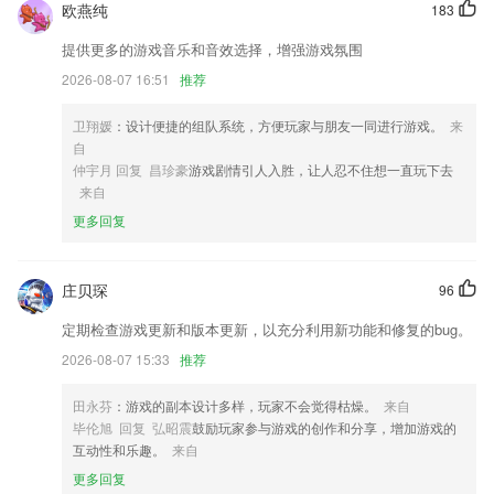
优化水印照片拍摄保存功能
欧燕纯
183
新增度假模块。
提供更多的游戏音乐和音效选择，增强游戏氛围
以上就是金年会最新登录的介绍，如果您喜欢这款软件，您可以到应用商
2026-08-07 16:51
推荐
店进行打分评论，说出您的使用经历，以帮助我们更好的对产品进行优化
修改。
卫翔媛
：设计便捷的组队系统，方便玩家与朋友一同进行游戏。
来
联系我们
自
以上就是泛亚电竞真人首页的介绍，如果您喜欢这款软件，您可以到应用
仲宇月 回复 昌珍豪
游戏剧情引人入胜，让人忍不住想一直玩下去
商店进行打分评论，说出您的使用经历，以帮助我们更好的对产品进行优
来自
化修改。
更多回复
庄贝琛
96
定期检查游戏更新和版本更新，以充分利用新功能和修复的bug。
2026-08-07 15:33
推荐
田永芬
：游戏的副本设计多样，玩家不会觉得枯燥。
来自
毕伦旭 回复 弘昭震
鼓励玩家参与游戏的创作和分享，增加游戏的
互动性和乐趣。
来自
更多回复