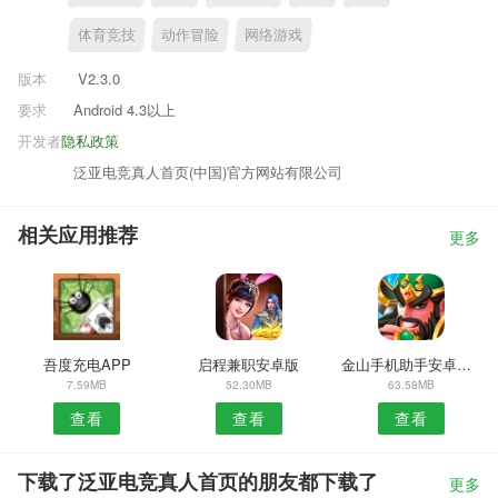
体育竞技
动作冒险
网络游戏
版本
V2.3.0
要求
Android 4.3以上
开发者
隐私政策
泛亚电竞真人首页(中国)官方网站有限公司
相关应用推荐
更多
吾度充电APP
启程兼职安卓版
金山手机助手安卓版官方
7.59MB
52.30MB
63.58MB
查看
查看
查看
下载了泛亚电竞真人首页的朋友都下载了
更多