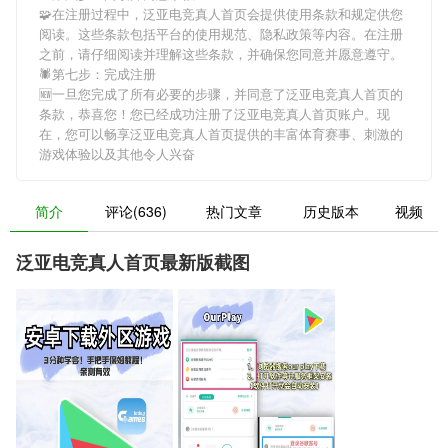
🧩在注册过程中，
泛亚电竞真人首页
会提供使用条款和规定供您
阅读。这些条款包括平台的使用规范、隐私政策等内容。在注册
之前，请仔细阅读并理解这些条款，并确保您同意并愿意遵守。
🕷第七步：完成注册
🆕一旦您完成了所有必要的步骤，并同意了
泛亚电竞真人首页
的
条款，恭喜您！您已经成功注册了泛亚电竞真人首页账户。现
在，您可以畅享
泛亚电竞真人首页
提供的丰富体育赛事、刺激的
游戏体验以及其他令人兴奋
简介
评论(636)
热门文章
历史版本
视频
泛亚电竞真人首页最新版截图