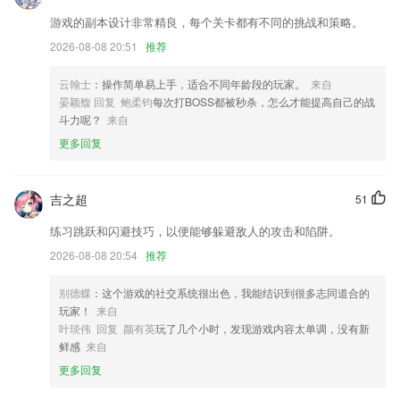
新增家庭值机功能
游戏的副本设计非常精良，每个关卡都有不同的挑战和策略。
更新界面设计。
2026-08-08 20:51
推荐
改名扫描全能大师
生意专家全面支持餐饮及服务行业,推出全新桌台房间管理功能
云翰士
：操作简单易上手，适合不同年龄段的玩家。
来自
晏颖馥 回复 鲍柔钧
每次打BOSS都被秒杀，怎么才能提高自己的战
修复更换头像后退出登录bug
斗力呢？
来自
联系我们
更多回复
以上就是365必发唯一官网的介绍，如果您喜欢这款软件，您可以到应用
商店进行打分评论，说出您的使用经历，以帮助我们更好的对产品进行优
化修改。
吉之超
51
练习跳跃和闪避技巧，以便能够躲避敌人的攻击和陷阱。
2026-08-08 20:54
推荐
别德蝶
：这个游戏的社交系统很出色，我能结识到很多志同道合的
玩家！
来自
叶琰伟 回复 颜有英
玩了几个小时，发现游戏内容太单调，没有新
鲜感
来自
更多回复