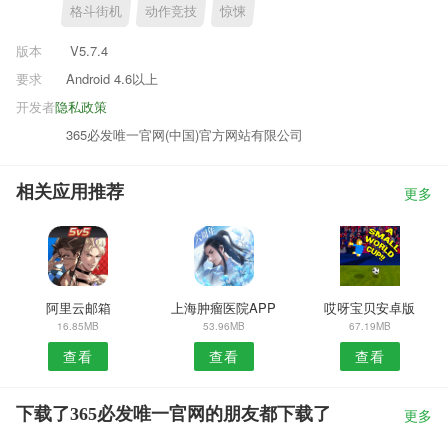
格斗街机
动作竞技
惊悚
版本
V5.7.4
要求
Android 4.6以上
开发者
隐私政策
365必发唯一官网(中国)官方网站有限公司
相关应用推荐
更多
阿里云邮箱
上海肿瘤医院APP
哎呀宝贝安卓版
16.85MB
53.96MB
67.19MB
查看
查看
查看
下载了365必发唯一官网的朋友都下载了
更多