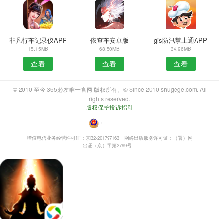
非凡行车记录仪APP
依查车安卓版
gis防汛掌上通APP
15.15MB
68.50MB
34.96MB
查看
查看
查看
© 2010 至今 365必发唯一官网 版权所有。© Since 2010 shugege.com. All
rights reserved.
版权保护投诉指引
・
增值电信业务经营许可证：京B2-201797163
网络出版服务许可证：（署）网
出证（京）字第2799号