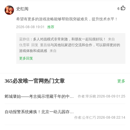
史红阅
6
希望有更多的游戏攻略能够帮助我突破难关，提升技术水平！
2026-08-08 19:01
推荐
蓝静信
：多人对战模式非常刺激，和朋友一起玩很好玩！
来自
仇雪翠 回复 董昌烟
与其他玩家进行交流和合作，可以获得更好的
游戏体验和成就感
来自
更多回复
365必发唯一官网热门文章
更多
邺城肇始——考古揭示埋藏千年的中国都城秘密
作者:宰乐晓 2026-08-09 01:25
自动报警系统瘫痪！北京一幼儿园存重大火灾隐患
作者:公羊仁巧 2026-08-08 22:14