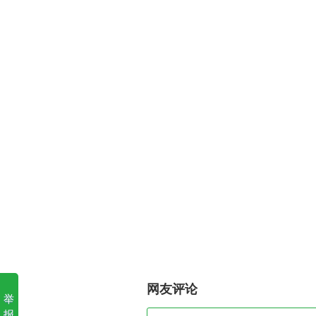
网友评论
举
报