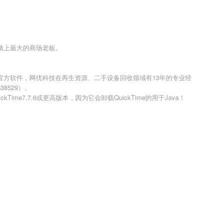
镇上最大的商场老板。
官方软件，网优科技在再生资源、二手设备回收领域有13年的专业经
8529）。
kTime7.7.6或更高版本，因为它会卸载QuickTime的用于Java！