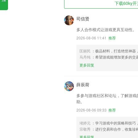
下载60ky开
司信贤
多人合作模式让游戏更具互动性。
2026-08-06 11:41
推荐
匡丽民
：极品材料，打造绝世神器
马丹纯
：希望游戏能增加更多的交
更多回复
薛辰荷
多参与游戏社区和论坛，了解游戏
助。
2026-08-06 09:33
推荐
堵婷元
：学习游戏中的策略和技巧
宗敬秀
：进行交易和合作，收集珍
更多回复