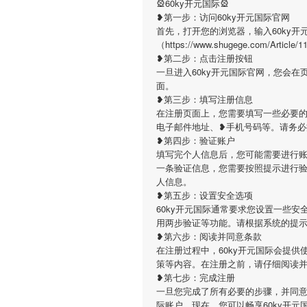
🎡60ky开元国际🎡
❥第一步：访问60ky开元国际官网
首先，打开您的浏览器，输入60ky开
（https://www.shugege.com/
❥第二步：点击注册按钮
一旦进入60ky开元国际官网，您会
面。
❥第三步：填写注册信息
在注册页面上，您需要填写一些必要的
电子邮件地址、❥手机号码等。请务
❥第四步：验证账户
填写完个人信息后，您可能需要进行账
一条验证信息，您需要按照提示进行
人信息。
❥第五步：设置安全选项
60ky开元国际通常要求您设置一些
用两步验证等功能。请根据系统的提
❥第六步：阅读并同意条款
在注册过程中，60ky开元国际会提
策等内容。在注册之前，请仔细阅读
❥第七步：完成注册
一旦您完成了所有必要的步骤，并同意了
际账户。现在，您可以畅享60ky开