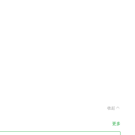
收起
更多