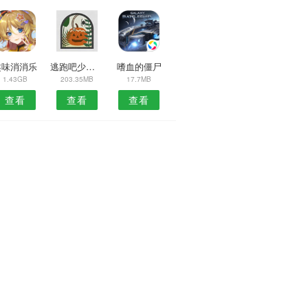
趣味消消乐
逃跑吧少年6.9.4
嗜血的僵尸
1.43GB
203.35MB
17.7MB
查看
查看
查看