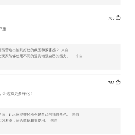
765
严重
否能营造出恰到好处的氛围和紧张感？
来自
让玩家能够使用不同的道具增强自己的能力。！
来自
753
，让选择更多样化！
界面，让玩家能够轻松创建自己的独特角色。
来自
和闪避率，适合敏捷职业使用。
来自