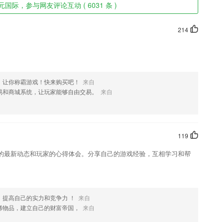
元国际，参与网友评论互动 ( 6031 条 )
214
，让你称霸游戏！快来购买吧！
来自
易和商城系统，让玩家能够自由交易。
来自
119
的最新动态和玩家的心得体会。分享自己的游戏经验，互相学习和帮
，提高自己的实力和竞争力 ！
来自
稀物品，建立自己的财富帝国，
来自