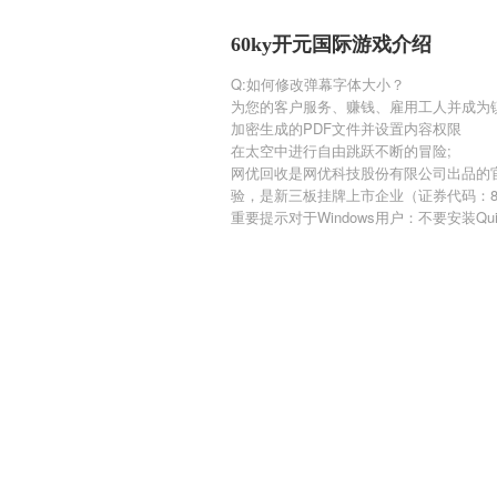
60ky开元国际游戏介绍
Q:如何修改弹幕字体大小？
为您的客户服务、赚钱、雇用工人并成为
加密生成的PDF文件并设置内容权限
在太空中进行自由跳跃不断的冒险;
网优回收是网优科技股份有限公司出品的
验，是新三板挂牌上市企业（证券代码：83
重要提示对于Windows用户：不要安装Quic