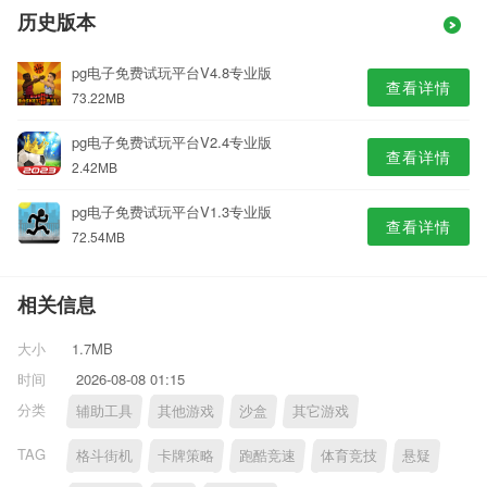
历史版本
pg电子免费试玩平台V4.8专业版
查看详情
73.22MB
pg电子免费试玩平台V2.4专业版
查看详情
2.42MB
pg电子免费试玩平台V1.3专业版
查看详情
72.54MB
相关信息
大小
1.7MB
时间
2026-08-08 01:15
分类
辅助工具
其他游戏
沙盒
其它游戏
TAG
格斗街机
卡牌策略
跑酷竞速
体育竞技
悬疑