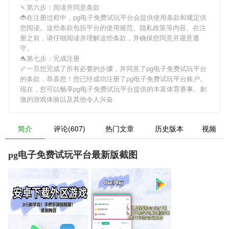
🍡第六步：阅读并同意条款
🐞在注册过程中，
pg电子免费试玩平台
会提供使用条款和规定供
您阅读。这些条款包括平台的使用规范、隐私政策等内容。在注
册之前，请仔细阅读并理解这些条款，并确保您同意并愿意遵
守。
🐬第七步：完成注册
🦴一旦您完成了所有必要的步骤，并同意了
pg电子免费试玩平台
的条款，恭喜您！您已经成功注册了pg电子免费试玩平台账户。
现在，您可以畅享
pg电子免费试玩平台
提供的丰富体育赛事、刺
激的游戏体验以及其他令人兴奋
简介
评论(607)
热门文章
历史版本
视频
pg电子免费试玩平台最新版截图