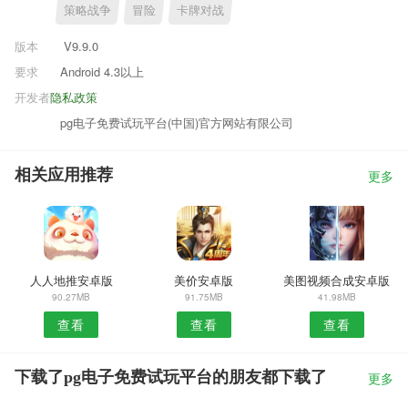
策略战争
冒险
卡牌对战
版本
V9.9.0
要求
Android 4.3以上
开发者
隐私政策
pg电子免费试玩平台(中国)官方网站有限公司
相关应用推荐
更多
人人地推安卓版
美价安卓版
美图视频合成安卓版
90.27MB
91.75MB
41.98MB
查看
查看
查看
下载了pg电子免费试玩平台的朋友都下载了
更多