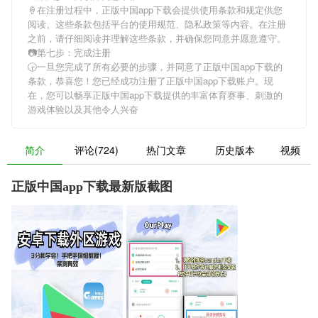
🍦在注册过程中，
正版中国app下载
会提供使用条款和规定供您
阅读。这些条款包括平台的使用规范、隐私政策等内容。在注册
之前，请仔细阅读并理解这些条款，并确保您同意并愿意遵守。
📷第七步：完成注册
🕞一旦您完成了所有必要的步骤，并同意了
正版中国app下载
的
条款，恭喜您！您已经成功注册了正版中国app下载账户。现
在，您可以畅享
正版中国app下载
提供的丰富体育赛事、刺激的
游戏体验以及其他令人兴奋
简介
评论(724)
热门文章
历史版本
视频
正版中国app下载最新版截图