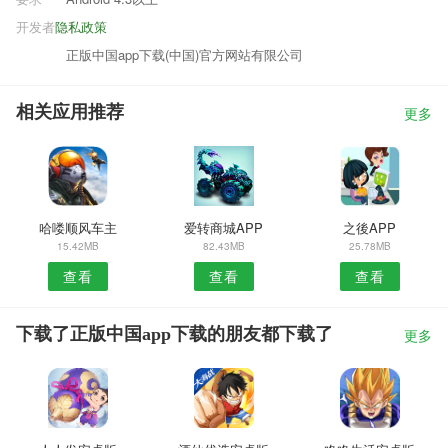
开发者
隐私政策
正版中国app下载(中国)官方网站有限公司
相关应用推荐
更多
哈喽顺风车主
爱转商城APP
之後APP
15.42MB
82.43MB
25.78MB
查看
查看
查看
下载了正版中国app下载的朋友都下载了
更多