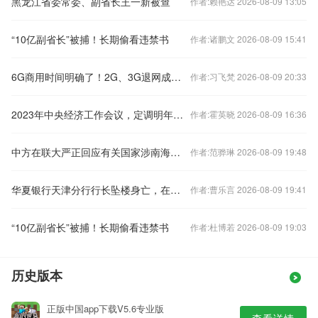
黑龙江省委常委、副省长王一新被查
作者:赖艳达 2026-08-09 13:05
“10亿副省长”被捕！长期偷看违禁书
作者:诸鹏文 2026-08-09 15:41
6G商用时间明确了！2G、3G退网成必然 老用户怎么办？
作者:习飞梵 2026-08-09 20:33
2023年中央经济工作会议，定调明年经济工作
作者:霍英晓 2026-08-09 16:36
中方在联大严正回应有关国家涉南海问题错误言论
作者:范骅琳 2026-08-09 19:48
华夏银行天津分行行长坠楼身亡，在任刚满三年
作者:曹乐言 2026-08-09 19:41
“10亿副省长”被捕！长期偷看违禁书
作者:杜博若 2026-08-09 19:03
历史版本
正版中国app下载V5.6专业版