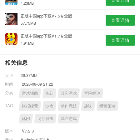
查看详情
4.23MB
正版中国app下载V7.5专业版
查看详情
57.75MB
正版中国app下载V1.7专业版
查看详情
4.91MB
相关信息
大小
29.37MB
时间
2026-08-09 21:22
分类
游戏辅助
奇幻
其它游戏
冒险解谜
TAG
模拟经营
沙盒
动作竞技
趣味
经营策略
休闲
飞行射击
其它游戏
版本
V7.2.8
要求
Android 4.3以上