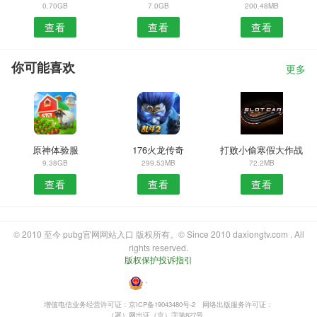
0.70GB
7.0GB
200.48MB
查看
查看
查看
你可能喜欢
更多
原神体验服
176火龙传奇
打败小偷寒假大作战
9.38GB
299.53MB
72.2MB
查看
查看
查看
© 2010 至今 pubg官网网站入口 版权所有。© Since 2010 daxiongtv.com . All
rights reserved.
版权保护投诉指引
・
增值电信业务经营许可证：京ICP备19043480号-2
网络出版服务许可证：
（署）网出证（京）字第827号