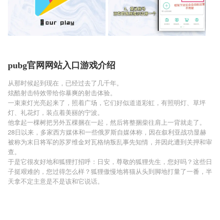
pubg官网网站入口游戏介绍
从那时候起到现在，已经过去了几千年。
炫酷射击特效带给你暴爽的射击体验。
一束束灯光亮起来了，照着广场，它们好似道道彩虹，有照明灯、草坪
灯、礼花灯，装点着美丽的宁波。
他拿起一棵树把另外五棵捆在一起，然后将整捆柴往肩上一背就走了。
28日以来，多家西方媒体和一些俄罗斯自媒体称，因在叙利亚战功显赫
被称为末日将军的苏罗维金对瓦格纳叛乱事先知情，并因此遭到关押和审
查。
于是它很友好地和狐狸打招呼：日安，尊敬的狐狸先生，您好吗？这些日
子挺艰难的，您过得怎么样？狐狸傲慢地将猫从头到脚地打量了一番，半
天拿不定主意是不是该和它说话。