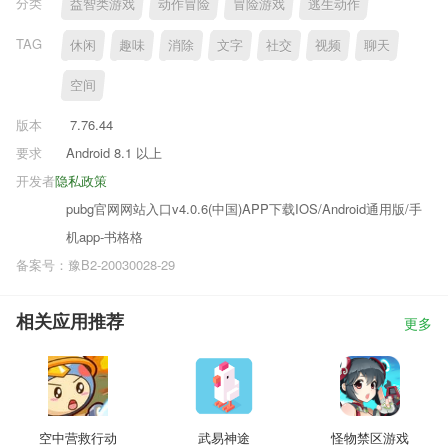
分类
益智类游戏
动作冒险
冒险游戏
逃生动作
TAG
休闲
趣味
消除
文字
社交
视频
聊天
空间
版本
7.76.44
要求
Android 8.1 以上
开发者
隐私政策
pubg官网网站入口v4.0.6(中国)APP下载IOS/Android通用版/手
机app-书格格
备案号：豫B2-20030028-29
相关应用推荐
更多
空中营救行动
武易神途
怪物禁区游戏