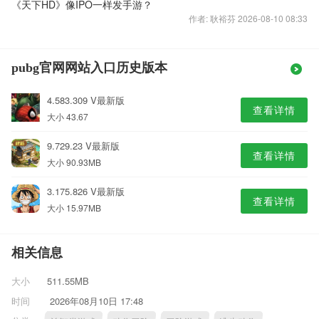
《天下HD》像IPO一样发手游？
作者: 耿裕芬 2026-08-10 08:33
pubg官网网站入口历史版本
4.583.309 V最新版
查看详情
大小 43.67
9.729.23 V最新版
查看详情
大小 90.93MB
3.175.826 V最新版
查看详情
大小 15.97MB
相关信息
大小
511.55MB
时间
2026年08月10日 17:48