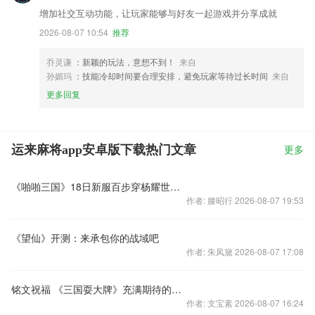
增加社交互动功能，让玩家能够与好友一起游戏并分享成就
2026-08-07 10:54
推荐
乔灵谦
：新颖的玩法，意想不到！
来自
孙媚玛
：技能冷却时间要合理安排，避免玩家等待过长时间
来自
更多回复
运来麻将app安卓版下载热门文章
更多
《啪啪三国》18日新服百步穿杨耀世开启
作者: 滕昭行 2026-08-07 19:53
《望仙》开测：来承包你的战域吧
作者: 朱凤黛 2026-08-07 17:08
铭文祝福 《三国耍大牌》充满期待的新系统
作者: 支宝素 2026-08-07 16:24