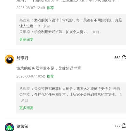
2026-08-07 12:49
推荐
高蕊素
：游戏的关卡设计非常巧妙，每一关都有不同的挑战，真是
让人过瘾！ ！
来自
关烟德
：学会利用游戏资源，扩展个人势力。
来自
更多回复
翁琪丹
558
游戏的服务器容量不足，导致延迟严重
2026-08-07 10:52
推荐
从辉霞
：每次打怪都被其他人抢走，我怎么才能抢得更快？
来自
娄静枝
：多样化的任务和副本，让玩家不会感到游戏的重复性。！
来自
更多回复
路娇策
777