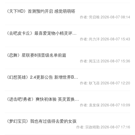
《天下HD》首测预约开启 感觉萌萌嗒
作者: 劳启唯 2026-08-07 08:14
《去吧皮卡丘》最喜爱宠物小精灵评选活动开始啦
作者: 尚力洋 2026-08-07 15:43
《恋舞》星联赛8强晋级名单前篇
作者: 闻玉洁 2026-08-07 15:36
《幻想英雄》2.4更新公告 新增世界BOSS玩法
作者: 耿飞蓓 2026-08-07 12:20
《进击吧!勇者》爽快初体验 英灵置换尝鲜
作者: 袁发保 2026-08-07 10:09
《梦幻宝贝》我也有过值得去爱的女孩
作者: 宗政晴勤 2026-08-07 17:16