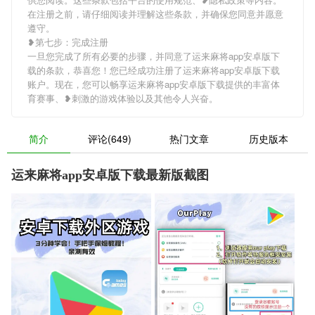
在注册之前，请仔细阅读并理解这些条款，并确保您同意并愿意
遵守。
❥第七步：完成注册
一旦您完成了所有必要的步骤，并同意了运来麻将app安卓版下
载的条款，恭喜您！您已经成功注册了运来麻将app安卓版下载
账户。现在，您可以畅享运来麻将app安卓版下载提供的丰富体
育赛事、❥刺激的游戏体验以及其他令人兴奋。
简介
评论(649)
热门文章
历史版本
运来麻将app安卓版下载最新版截图