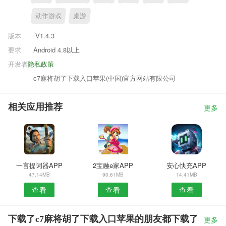
动作游戏
桌游
版本
V1.4.3
要求
Android 4.8以上
开发者
隐私政策
c7麻将胡了下载入口苹果(中国)官方网站有限公司
相关应用推荐
更多
一言提词器APP
2宝融e家APP
安心快充APP
47.14MB
90.61MB
14.41MB
查看
查看
查看
下载了c7麻将胡了下载入口苹果的朋友都下载了
更多