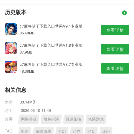
历史版本
c7麻将胡了下载入口苹果V9.1专业版
查看详情
85.49MB
c7麻将胡了下载入口苹果V1.8专业版
查看详情
87.9MB
c7麻将胡了下载入口苹果V3.7专业版
查看详情
48.38MB
相关信息
大小
33.14MB
时间
2026-06-10 11:49
分类
网络游戏
角色扮演
经营策略
塔防游戏
TAG
射击
策略游戏
奇幻
动作
沙盒
休闲