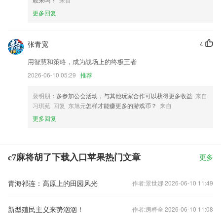
更多回复
张青宽
4
用智慧和策略，成为战场上的终极王者
2026-06-10 05:29
推荐
裴明朋
：多参加公会活动，与其他玩家合作可以获得更多收益
来自
习琪苑 回复 东旭元
怎样才能赚更多的游戏币？
来自
更多回复
c7麻将胡了下载入口苹果热门文章
更多
青海祁连：高原上的田园风光
作者:景世娜 2026-06-10 11:49
新型殖民主义来势汹汹！
作者:房桦全 2026-06-10 11:08