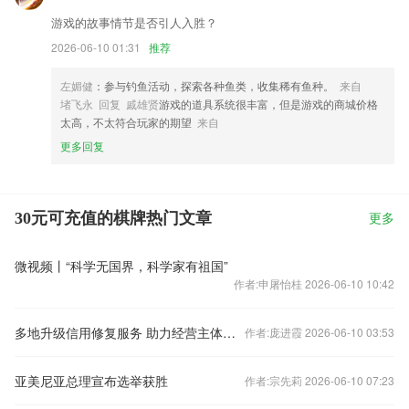
游戏的故事情节是否引人入胜？
2026-06-10 01:31
推荐
左媚健
：参与钓鱼活动，探索各种鱼类，收集稀有鱼种。
来自
堵飞永 回复 戚雄贤
游戏的道具系统很丰富，但是游戏的商城价格
太高，不太符合玩家的期望
来自
更多回复
30元可充值的棋牌热门文章
更多
微视频丨“科学无国界，科学家有祖国”
作者:申屠怡桂 2026-06-10 10:42
多地升级信用修复服务 助力经营主体重塑良好信用
作者:庞进霞 2026-06-10 03:53
亚美尼亚总理宣布选举获胜
作者:宗先莉 2026-06-10 07:23