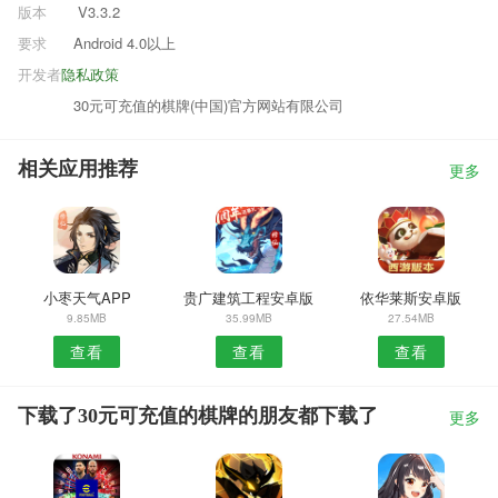
版本
V3.3.2
要求
Android 4.0以上
开发者
隐私政策
30元可充值的棋牌(中国)官方网站有限公司
相关应用推荐
更多
小枣天气APP
贵广建筑工程安卓版
依华莱斯安卓版
9.85MB
35.99MB
27.54MB
查看
查看
查看
下载了30元可充值的棋牌的朋友都下载了
更多