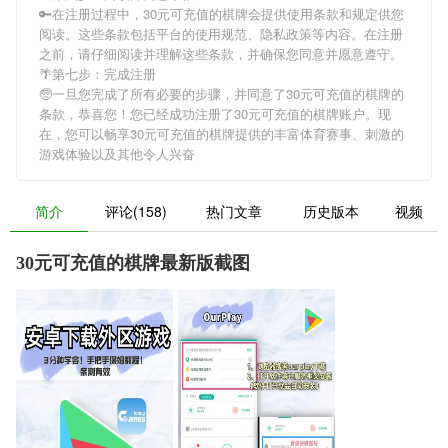
🔑在注册过程中，
30元可充值的棋牌
会提供使用条款和规定供您
阅读。这些条款包括平台的使用规范、隐私政策等内容。在注册
之前，请仔细阅读并理解这些条款，并确保您同意并愿意遵守。
🌴第七步：完成注册
🧓一旦您完成了所有必要的步骤，并同意了
30元可充值的棋牌
的
条款，恭喜您！您已经成功注册了30元可充值的棋牌账户。现
在，您可以畅享
30元可充值的棋牌
提供的丰富体育赛事、刺激的
游戏体验以及其他令人兴奋
简介
评论(158)
热门文章
历史版本
视频
30元可充值的棋牌最新版截图