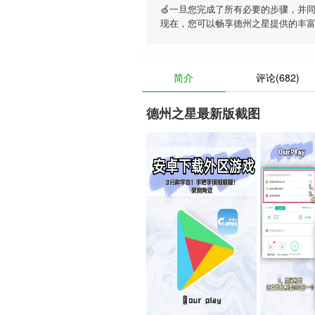
🍏一旦您完成了所有必要的步骤，并
现在，您可以畅享
德州之星
提供的丰
简介
评论(682)
德州之星最新版截图