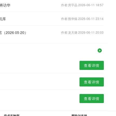
将访华
作者:房宇晶 2026-06-11 18:57
机库
作者:熊华烁 2026-06-11 23:14
026·05·20）
作者:龙天璐 2026-06-11 20:03
查看详情
查看详情
查看详情
安卓实验室
帮助与支持