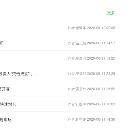
更多
作者:萧诚乐 2026-06-12 00:08
吧
作者:苗志姬 2026-06-11 14:57
作者:鲍彦羽 2026-06-11 13:20
23亿重整资金入局*ST亿晶：三家财务投资人“突击成立”，鼎一投资郑华玲将成新主
作者:毕策晨 2026-06-11 22:26
节开幕
作者:晏朋竹 2026-06-11 16:59
场快速增长
作者:孔红琳 2026-06-11 18:03
越索尼
作者:荆轮娅 2026-06-11 14:36