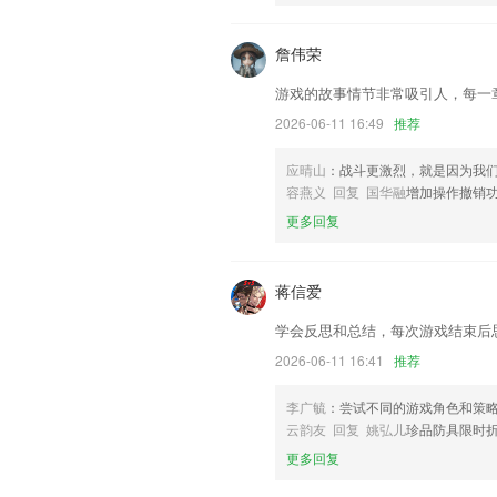
以上就是德州之星的介绍，如果您喜欢这
我们更好的对产品进行优化修改。
詹伟荣
游戏的故事情节非常吸引人，每一
2026-06-11 16:49
推荐
应晴山
：战斗更激烈，就是因为我
容燕义 回复 国华融
增加操作撤销
更多回复
蒋信爱
学会反思和总结，每次游戏结束后
2026-06-11 16:41
推荐
李广毓
：尝试不同的游戏角色和策
云韵友 回复 姚弘儿
珍品防具限时
更多回复