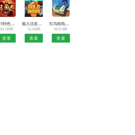
四川特色民宿安卓版
输入法皮肤控APP
红鸟租电预约安卓版
54.18MB
10.42MB
82.51MB
查看
查看
查看