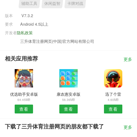
辅助工具
休闲益智
卡牌对战
版本
V7.3.2
要求
Android 4.5以上
开发者
隐私政策
三升体育注册网页(中国)官方网站有限公司
相关应用推荐
更多
优选助手安卓版
康农惠安卓版
迅了个雷
64.45MB
56.36MB
4.60MB
查看
查看
查看
下载了三升体育注册网页的朋友都下载了
更多