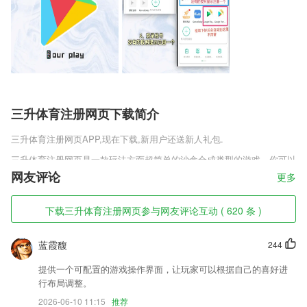
三升体育注册网页下载简介
三升体育注册网页
APP,现在下载,新用户还送新人礼包.
三升体育注册网页是一款玩法方面超简单的沙盒合成类型的游戏，你可以
按照自己的想法去进行挂机，几乎是没有任何的压力，你可以按照自己的
网友评论
更多
想法来获得收益，你需要在固定的时间里面去赚取到海量的金币，在固定
的回合里面只有坚持到最后才可以成功。
下载三升体育注册网页参与网友评论互动 ( 620 条 )
三升体育注册网页软件特色
蓝霞馥
244
1,海量字体、贴纸素材
2,高清视频直播，让考试体验真实课堂环境；可以反复学习，巩固知识
提供一个可配置的游戏操作界面，让玩家可以根据自己的喜好进
点。
行布局调整。
3,课前 趣味情景预习 丰富的趣味预习视频，激发学习兴趣，引导孩子进
2026-06-10 11:15
推荐