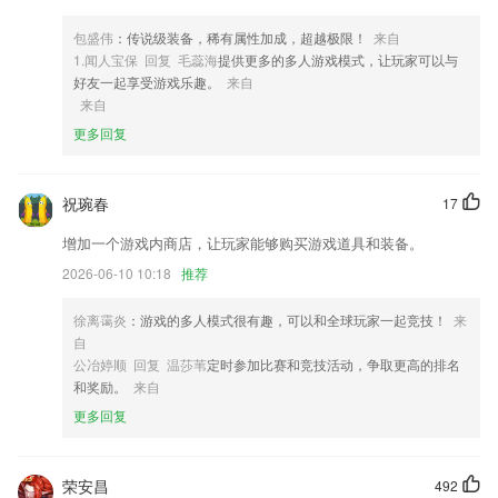
入状态
包盛伟
：传说级装备，稀有属性加成，超越极限！
来自
4,跟现在已经有的各种热门小说阅读软件相比，拥有更加方便的看书功
1.闻人宝保 回复 毛蕊海
提供更多的多人游戏模式，让玩家可以与
能，可以在线也可以离线看书，感受实时离线缓存功能
好友一起享受游戏乐趣。
来自
5,身边新闻，一秒即达
来自
6,更深刻的学习方法
更多回复
三升体育注册网页软件优势
祝琬春
17
1.·同步练习：检测知识掌握情况。
2.独家动画书制作工具，领先的动画书制作技术，赋予每一本书新的生
增加一个游戏内商店，让玩家能够购买游戏道具和装备。
命，在阅读过程中体验全新的交互体验。
2026-06-10 10:18
推荐
3.anycodes在线编程通过自主研发云端编程系统和开源生态结合，打造
“教、学、练、测、评”等于一体的一站式编程学习平台
徐离霭炎
：游戏的多人模式很有趣，可以和全球玩家一起竞技！
来
自
4.多样的课程、系统的学习课程，帮助孩子从零开始学习英语基础。
公冶婷顺 回复 温莎苇
定时参加比赛和竞技活动，争取更高的排名
5.人工智能专属陪练，N1N8阶梯式挑战晋级
和奖励。
来自
更多回复
6.提供单词、听力、写作、口语等全方位的学习。
三升体育注册网页更新了什么?
荣安昌
492
增加录屏直播功能