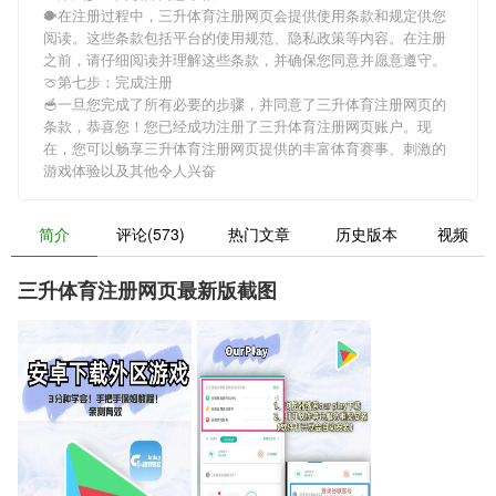
🐡在注册过程中，
三升体育注册网页
会提供使用条款和规定供您
阅读。这些条款包括平台的使用规范、隐私政策等内容。在注册
之前，请仔细阅读并理解这些条款，并确保您同意并愿意遵守。
🍈第七步：完成注册
🥣一旦您完成了所有必要的步骤，并同意了
三升体育注册网页
的
条款，恭喜您！您已经成功注册了三升体育注册网页账户。现
在，您可以畅享
三升体育注册网页
提供的丰富体育赛事、刺激的
游戏体验以及其他令人兴奋
简介
评论(573)
热门文章
历史版本
视频
三升体育注册网页最新版截图