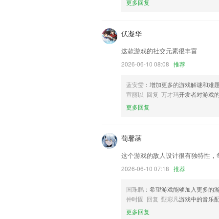
联系我们
更多回复
以上就是国民彩票手机的介绍，如果您喜
帮助我们更好的对产品进行优化修改。
伏凝华
这款游戏的社交元素很丰富
2026-06-10 08:08
推荐
蓝安雯
：增加更多的游戏解谜和难
宣丽以 回复 万才玛
开发者对游戏
更多回复
荀馨菡
这个游戏的敌人设计很有独特性，
2026-06-10 07:18
推荐
国珠鹏
：希望游戏能够加入更多的
仲时固 回复 甄彩凡
游戏中的音乐
更多回复