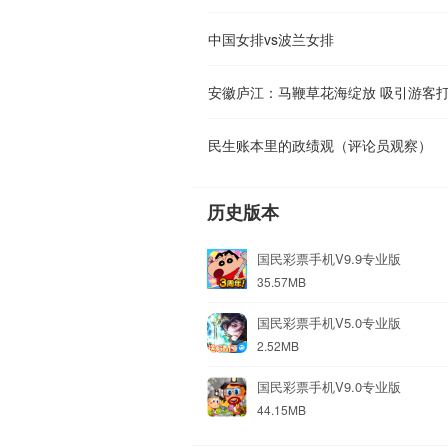
中国女排vs波兰女排
安徽庐江：马鞭草花海绽放 吸引游客
民生账本里的政绩观（评论员观察）
历史版本
国民彩票手机V9.9专业版
35.57MB
国民彩票手机V5.0专业版
2.52MB
国民彩票手机V9.0专业版
44.15MB