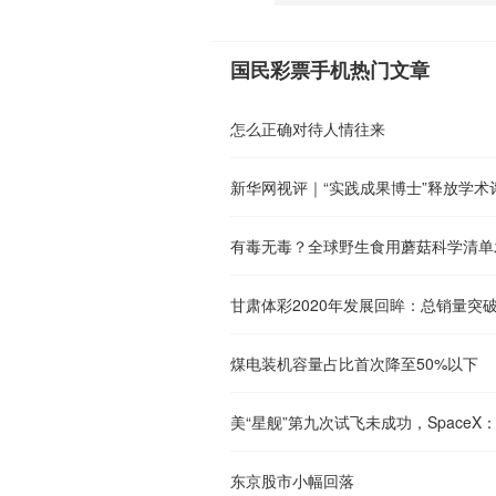
国民彩票手机热门文章
怎么正确对待人情往来
新华网视评｜“实践成果博士”释放学术
有毒无毒？全球野生食用蘑菇科学清单
甘肃体彩2020年发展回眸：总销量突破
煤电装机容量占比首次降至50%以下
美“星舰”第九次试飞未成功，SpaceX
东京股市小幅回落