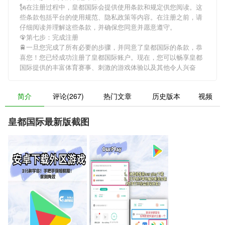
🗽在注册过程中，
皇都国际
会提供使用条款和规定供您阅读。这
些条款包括平台的使用规范、隐私政策等内容。在注册之前，请
仔细阅读并理解这些条款，并确保您同意并愿意遵守。
🦚第七步：完成注册
🚆一旦您完成了所有必要的步骤，并同意了
皇都国际
的条款，恭
喜您！您已经成功注册了皇都国际账户。现在，您可以畅享
皇都
国际
提供的丰富体育赛事、刺激的游戏体验以及其他令人兴奋
简介
评论(267)
热门文章
历史版本
视频
皇都国际最新版截图