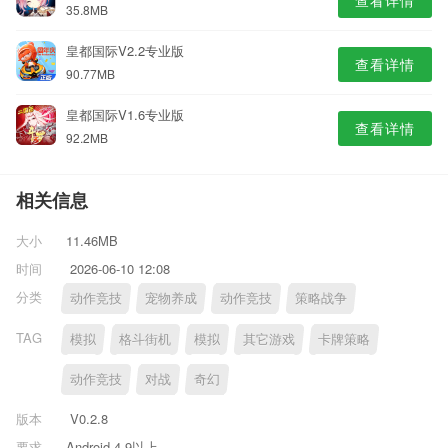
查看详情
35.8MB
皇都国际V2.2专业版
查看详情
90.77MB
皇都国际V1.6专业版
查看详情
92.2MB
相关信息
大小
11.46MB
时间
2026-06-10 12:08
分类
动作竞技
宠物养成
动作竞技
策略战争
TAG
模拟
格斗街机
模拟
其它游戏
卡牌策略
动作竞技
对战
奇幻
版本
V0.2.8
要求
Android 4.9以上