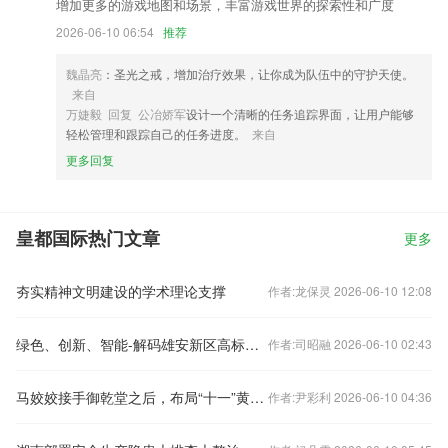
增加更多的游戏地图和场景，丰富游戏世界的探索性和广度
2026-06-10 06:54
推荐
魏晶亮
：圣光之戒，增加治疗效果，让你成为队伍中的守护天使。
来自
万婕毅 回复 公冶娇军
设计一个清晰的任务追踪界面，让用户能够
轻松管理和跟踪自己的任务进度。
来自
更多回复
皇都国际热门文章
更多
夯实精神文明建设的学术理论支撑
作者:龙保灵 2026-06-10 12:08
绿色、创新、智能-解码雄安新区高标准高质量发展
作者:司昭融 2026-06-10 02:43
马姣姣接手御乾堂之后，布局“十一”黄金销售期。
作者:尹彩利 2026-06-10 04:36