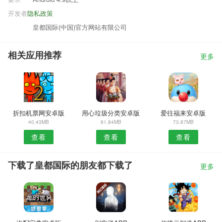
开发者
隐私政策
皇都国际(中国)官方网站有限公司
相关应用推荐
更多
折扣机票网安卓版
用心垃圾分类安卓版
爱往福来安卓版
40.43MB
81.84MB
73.87MB
查看
查看
查看
下载了皇都国际的朋友都下载了
更多