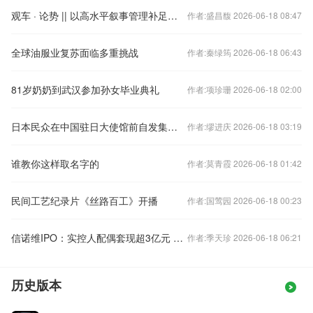
观车 · 论势 || 以高水平叙事管理补足汽车产业竞争短板
作者:盛昌馥 2026-06-18 08:47
全球油服业复苏面临多重挑战
作者:秦绿筠 2026-06-18 06:43
81岁奶奶到武汉参加孙女毕业典礼
作者:项珍珊 2026-06-18 02:00
日本民众在中国驻日大使馆前自发集会道歉
作者:缪进庆 2026-06-18 03:19
谁教你这样取名字的
作者:莫青霞 2026-06-18 01:42
民间工艺纪录片《丝路百工》开播
作者:国莺园 2026-06-18 00:23
信诺维IPO：实控人配偶套现超3亿元 未弥补亏损仍超14亿元
作者:季天珍 2026-06-18 06:21
历史版本