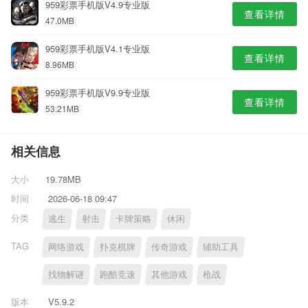
959彩票手机版V4.9专业版
查看详情
47.0MB
959彩票手机版V4.1专业版
查看详情
8.96MB
959彩票手机版V9.9专业版
查看详情
53.21MB
相关信息
大小
19.78MB
时间
2026-06-18 09:47
分类
逃生
射击
卡牌策略
休闲
TAG
网络游戏
扑克棋牌
传奇游戏
辅助工具
找物解谜
跑酷竞速
其他游戏
枪战
版本
V5.9.2