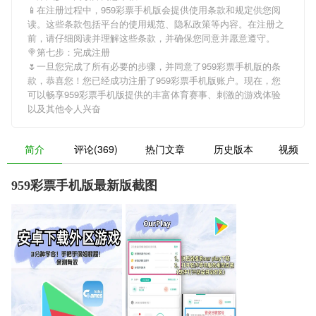
📱在注册过程中，
959彩票手机版
会提供使用条款和规定供您阅
读。这些条款包括平台的使用规范、隐私政策等内容。在注册之
前，请仔细阅读并理解这些条款，并确保您同意并愿意遵守。
🍭第七步：完成注册
🌷一旦您完成了所有必要的步骤，并同意了
959彩票手机版
的条
款，恭喜您！您已经成功注册了959彩票手机版账户。现在，您
可以畅享
959彩票手机版
提供的丰富体育赛事、刺激的游戏体验
以及其他令人兴奋
简介
评论(369)
热门文章
历史版本
视频
959彩票手机版最新版截图