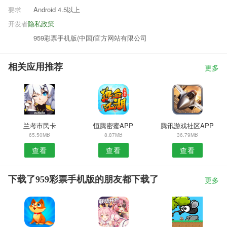
要求
Android 4.5以上
开发者
隐私政策
959彩票手机版(中国)官方网站有限公司
相关应用推荐
更多
兰考市民卡
恒腾密蜜APP
腾讯游戏社区APP
65.50MB
8.87MB
36.79MB
查看
查看
查看
下载了959彩票手机版的朋友都下载了
更多