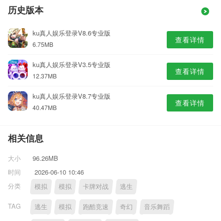
历史版本
ku真人娱乐登录V8.6专业版
查看详情
6.75MB
ku真人娱乐登录V3.5专业版
查看详情
12.37MB
ku真人娱乐登录V8.7专业版
查看详情
40.47MB
相关信息
大小
96.26MB
时间
2026-06-10 10:46
分类
模拟
模拟
卡牌对战
逃生
TAG
逃生
模拟
跑酷竞速
奇幻
音乐舞蹈