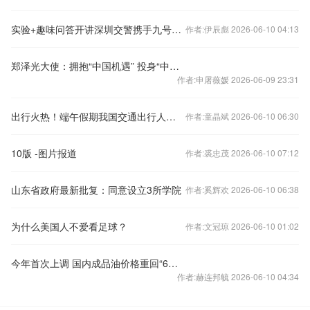
实验+趣味问答开讲深圳交警携手九号给南海中学学生送交通安全课
作者:伊辰彪 2026-06-10 04:13
郑泽光大使：拥抱“中国机遇” 投身“中国梦”
作者:申屠薇媛 2026-06-09 23:31
出行火热！端午假期我国交通出行人数超6.5亿人次
作者:童晶斌 2026-06-10 06:30
10版 -图片报道
作者:裘忠茂 2026-06-10 07:12
山东省政府最新批复：同意设立3所学院
作者:奚辉欢 2026-06-10 06:38
为什么美国人不爱看足球？
作者:文冠琼 2026-06-10 01:02
今年首次上调 国内成品油价格重回“6元时代”
作者:赫连邦毓 2026-06-10 04:34