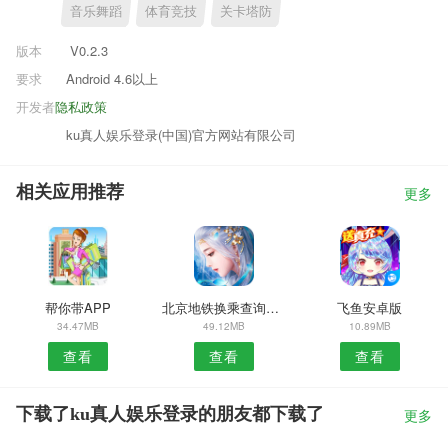
音乐舞蹈
体育竞技
关卡塔防
版本
V0.2.3
要求
Android 4.6以上
开发者
隐私政策
ku真人娱乐登录(中国)官方网站有限公司
相关应用推荐
更多
帮你带APP
北京地铁换乘查询最新
飞鱼安卓版
34.47MB
49.12MB
10.89MB
查看
查看
查看
下载了ku真人娱乐登录的朋友都下载了
更多